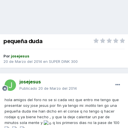
pequeña duda
Por
josejesus
20 de Marzo del 2014
en
SUPER DINK 300
josejesus
Publicado
20 de Marzo del 2014
hola amigos del foro no se si cada vez que entro me tengo que
presentar soy jose jesus por fin ya tengo mi :motito ten go una
pequeña duda me han dicho en el conse q no tengo q hacer
rodaje q ya biene hecho , y que la deje calentar un par de
minutos sola mente y
q los primeros dias no la pase de 100