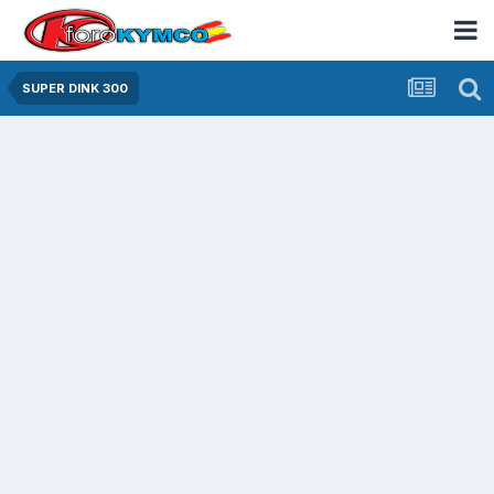
SUPER DINK 300