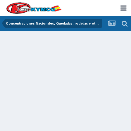
Concentraciones Nacionales, Quedadas, rodadas y otras crónicas del asfalto