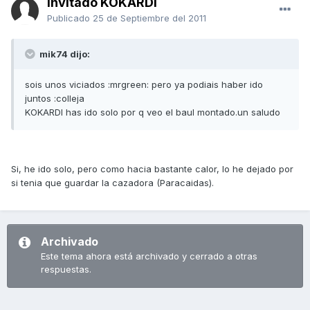
Invitado KOKARDI
Publicado
25 de Septiembre del 2011
mik74 dijo:
sois unos viciados :mrgreen: pero ya podiais haber ido
juntos :colleja
KOKARDI has ido solo por q veo el baul montado.un saludo
Si, he ido solo, pero como hacia bastante calor, lo he dejado por
si tenia que guardar la cazadora (Paracaidas).
Archivado
Este tema ahora está archivado y cerrado a otras
respuestas.