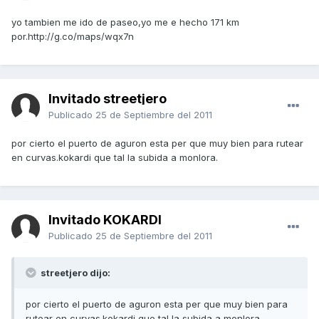
yo tambien me ido de paseo,yo me e hecho 171 km
por.http://g.co/maps/wqx7n
Invitado streetjero
Publicado
25 de Septiembre del 2011
por cierto el puerto de aguron esta per que muy bien para rutear
en curvas.kokardi que tal la subida a monlora.
Invitado KOKARDI
Publicado
25 de Septiembre del 2011
streetjero dijo:
por cierto el puerto de aguron esta per que muy bien para
rutear en curvas.kokardi que tal la subida a monlora.