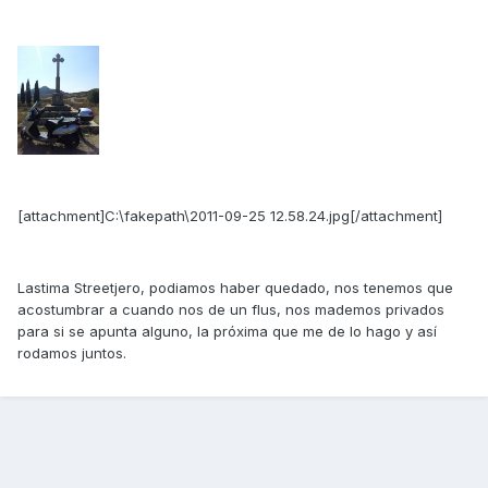
[attachment]C:\fakepath\2011-09-25 12.58.24.jpg[/attachment]
Lastima Streetjero, podiamos haber quedado, nos tenemos que
acostumbrar a cuando nos de un flus, nos mademos privados
para si se apunta alguno, la próxima que me de lo hago y así
rodamos juntos.