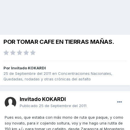
POR TOMAR CAFE EN TIERRAS MAÑAS.
Por Invitado KOKARDI
25 de Septiembre del 2011
en
Concentraciones Nacionales,
Quedadas, rodadas y otras crónicas del asfalto
Invitado KOKARDI
Publicado
25 de Septiembre del 2011
Pues eso, que estaba con más mono de ruta que paque, y como
soy novato, para ir cojiendo soltura, voy y me hago una rutita de
150 km +/- para tomar un cafelito, desde Zaragoza al Monasterio