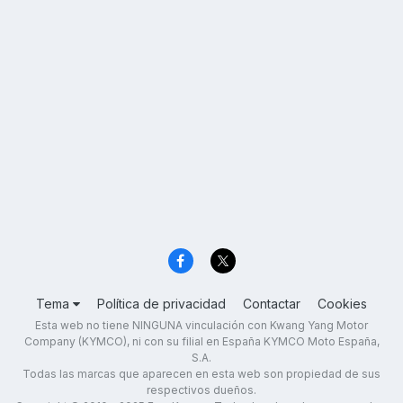
Tema
Política de privacidad
Contactar
Cookies
Esta web no tiene NINGUNA vinculación con Kwang Yang Motor
Company (KYMCO), ni con su filial en España KYMCO Moto España,
S.A.
Todas las marcas que aparecen en esta web son propiedad de sus
respectivos dueños.