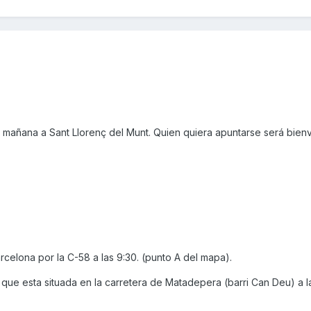
a mañana a Sant Llorenç del Munt. Quien quiera apuntarse será bien
rcelona por la C-58 a las 9:30. (punto A del mapa).
ue esta situada en la carretera de Matadepera (barri Can Deu) a la