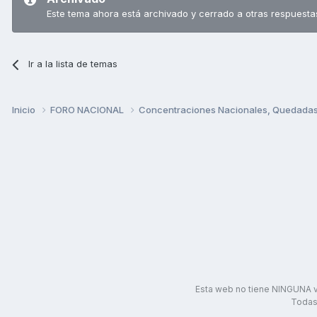
Este tema ahora está archivado y cerrado a otras respuesta
Ir a la lista de temas
Inicio
FORO NACIONAL
Concentraciones Nacionales, Quedadas, 
Esta web no tiene NINGUNA v
Todas