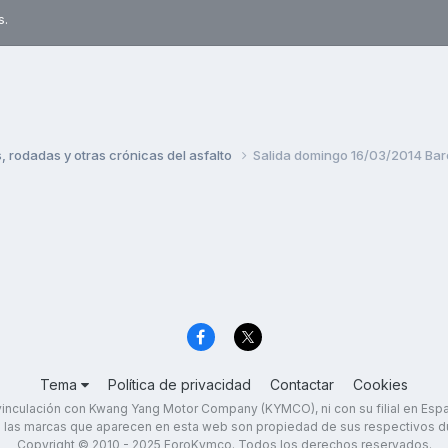
s.
rodadas y otras crónicas del asfalto
Salida domingo 16/03/2014 Ba
Tema
Política de privacidad
Contactar
Cookies
inculación con Kwang Yang Motor Company (KYMCO), ni con su filial en Es
 las marcas que aparecen en esta web son propiedad de sus respectivos d
Copyright © 2010 - 2025 ForoKymco. Todos los derechos reservados.