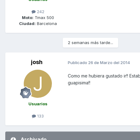
242
Moto:
Tmax 500
Ciudad:
Barcelona
2 semanas más tarde...
josh
Publicado
26 de Marzo del 2014
Como me hubiera gustado ir!! Estab
guapisima!!
Usuarios
133
Archivado