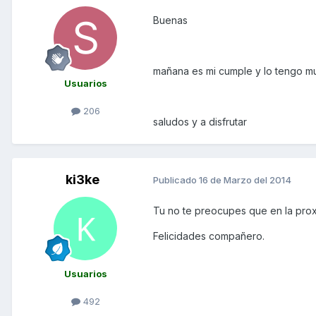
Buenas
mañana es mi cumple y lo tengo mu
Usuarios
206
saludos y a disfrutar
ki3ke
Publicado
16 de Marzo del 2014
Tu no te preocupes que en la prox
Felicidades compañero.
Usuarios
492