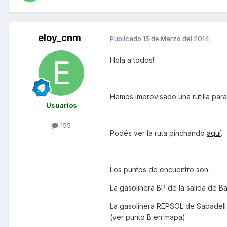
eloy_cnm
Publicado
15 de Marzo del 2014
Hola a todos!
Hemos improvisado una rutilla par
Usuarios
155
Podés ver la ruta pinchando
aquí
.
Los puntos de encuentro son:
La gasolinera BP de la salida de Ba
La gasolinera REPSOL de Sabadell q
(ver punto B en mapa).