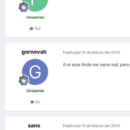
Usuarios
162
gornovah
Publicado
15 de Marzo del 2014
A mi este finde me viene mal, pero
Usuarios
86
sans
Publicado
15 de Marzo del 2014