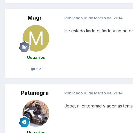
Magr
Publicado
16 de Marzo del 2014
He estado liado el finde y no he e
Usuarios
52
Patanegra
Publicado
16 de Marzo del 2014
Jope, ni enterarme y además tenía
Usuarios