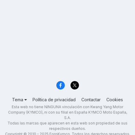
Tema
Política de privacidad
Contactar
Cookies
Esta web no tiene NINGUNA vinculación con Kwang Yang Motor
Company (KYMCO), ni con su filial en España KYMCO Moto España,
S.A.
Todas las marcas que aparecen en esta web son propiedad de sus
respectivos dueños.
Copyright © 2010 - 2025 ForoKymco. Todos los derechos reservados.