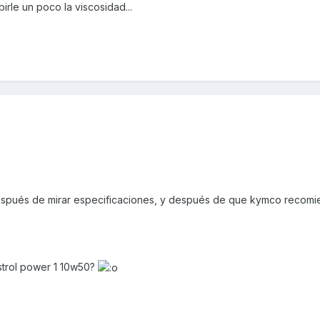
rle un poco la viscosidad...
después de mirar especificaciones, y después de que kymco recom
strol power 1 10w50?