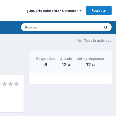
Registrar
¿Usuario existente? Conectar
Toda la actividad
Respuestas
Creado
Última respuesta
6
12 a
12 a