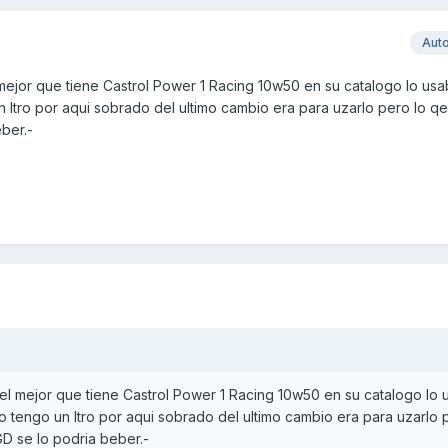
Aut
 mejor que tiene Castrol Power 1 Racing 10w50 en su catalogo lo usa
tro por aqui sobrado del ultimo cambio era para uzarlo pero lo qe 
eber.-
 el mejor que tiene Castrol Power 1 Racing 10w50 en su catalogo lo 
tengo un ltro por aqui sobrado del ultimo cambio era para uzarlo 
 GD se lo podria beber.-