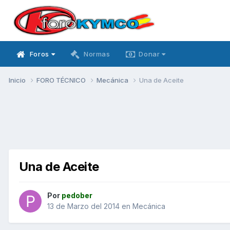
Foros
Normas
Donar
Inicio
FORO TÉCNICO
Mecánica
Una de Aceite
Una de Aceite
Por
pedober
13 de Marzo del 2014
en
Mecánica