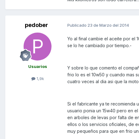
pedober
Publicado
23 de Marzo del 2014
Yo al final cambie el aceite por el
se lo he cambiado por tiempo.-
Usuarios
Y sobre lo que comento el compañe
frio lo es el 10w50 y cuando mas s
1,9k
cuatro veces al dia asi que la moto 
Si el fabricante ya te recomienda 
usuario ponia un 15w40 pero en el
en arboles de levas por falta de 
ellos o los servicios oficiales, d
muy pequeños para que en frio un 