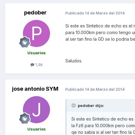
pedober
Publicado
14 de Marzo del 2014
Si este es Sintetico de echo es el
para 10.000km pero como tengo un l
al ser tan fino la GD se lo podria b
Usuarios
Saludos.
1,9k
jose antonio SYM
Publicado
14 de Marzo del 2014
pedober dijo:
Si este es Sintetico de echo es
la Fz6 para 10.000km pero como 
Usuarios
qe no sabia si al ser tan fino la