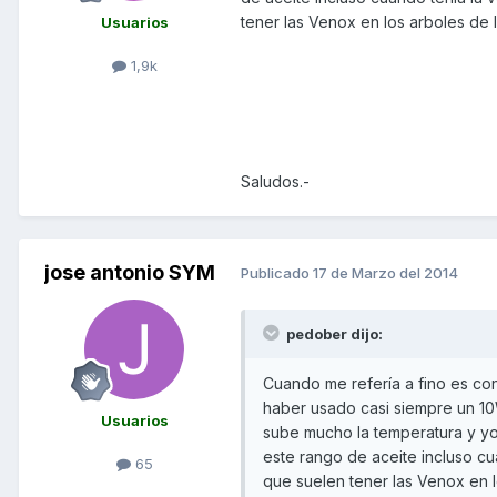
tener las Venox en los arboles de 
Usuarios
1,9k
Saludos.-
jose antonio SYM
Publicado
17 de Marzo del 2014
pedober dijo:
Cuando me refería a fino es con
haber usado casi siempre un 10
Usuarios
sube mucho la temperatura y yo
este rango de aceite incluso 
65
que suelen tener las Venox en l