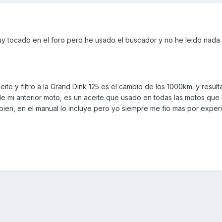
y tocado en el foro pero he usado el buscador y no he leido nada
te y filtro a la Grand Dink 125 es el cambio de los 1000km. y resul
e mi anterior moto, es un aceite que usado en todas las motos que
 bien, en el manual lo incluye pero yo siempre me fio mas por exper