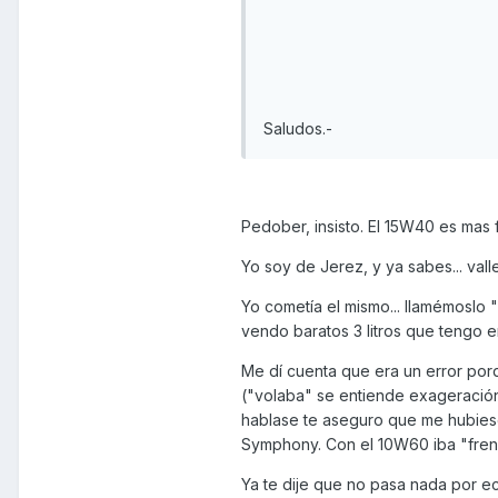
Saludos.-
Pedober, insisto. El 15W40 es mas
Yo soy de Jerez, y ya sabes... vall
Yo cometía el mismo... llamémoslo "
vendo baratos 3 litros que tengo e
Me dí cuenta que era un error por
("volaba" se entiende exageración 
hablase te aseguro que me hubiese
Symphony. Con el 10W60 iba "fren
Ya te dije que no pasa nada por ec