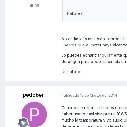
65
Saludos.
No es fino. Es mas bién "gordo". 
una vez que el motor haya alcanza
Lo puedes echar tranquilamente qu
de origen para poder subírsela un
Un saludo.
pedober
Publicado
15 de Marzo del 2014
Cuando me refería a fino es con re
haber usado casi siempre un 10W50
mucho la temperatura y yo suelo u
de aceite incluso cuando tenia l