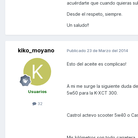
acuérdarte que cuando quieras subi
Desde el respeto, siempre.
Un saludo!!
kiko_moyano
Publicado
23 de Marzo del 2014
Esto del aceite es complicao!
A mi me surge la siguiente duda 
Usuarios
5w50 para la K-XCT 300.
32
Castrol actevo scooter 5w40 o Ca
Mis kilómetros son todo carretera...