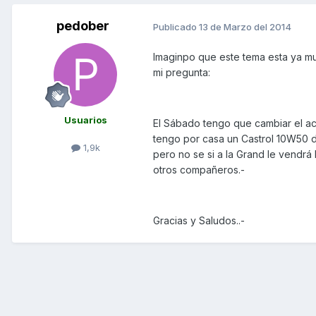
pedober
Publicado
13 de Marzo del 2014
Imaginpo que este tema esta ya mu
mi pregunta:
Usuarios
El Sábado tengo que cambiar el acei
tengo por casa un Castrol 10W50 d
1,9k
pero no se si a la Grand le vendrá
otros compañeros.-
Gracias y Saludos..-