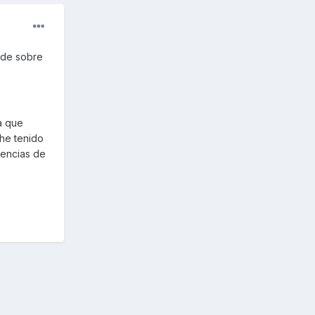
 de sobre
ta que
 he tenido
iencias de