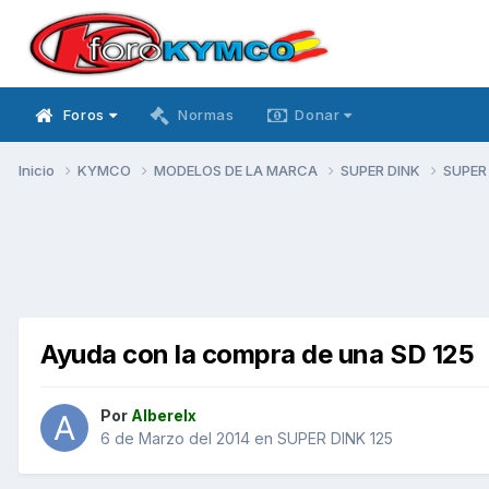
Foros
Normas
Donar
Inicio
KYMCO
MODELOS DE LA MARCA
SUPER DINK
SUPER
Ayuda con la compra de una SD 125
Por
Alberelx
6 de Marzo del 2014
en
SUPER DINK 125