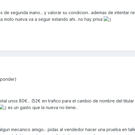
os de segunda mano... y valorar su condicion.. ademas de intentar re
 La moto nueva va a seguir estando ahi.. no hay prisa
esponder)
tal unos 80€... (52€ en trafico para el cambio de nombre del titular
es un gasto que la nueva no tiene..
lgun mecanico amigo... pidas al vendedor hacer una prueba en taller