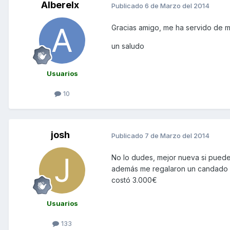
Alberelx
Publicado
6 de Marzo del 2014
Gracias amigo, me ha servido de m
un saludo
Usuarios
10
josh
Publicado
7 de Marzo del 2014
No lo dudes, mejor nueva si puedes!
además me regalaron un candado d
costó 3.000€
Usuarios
133