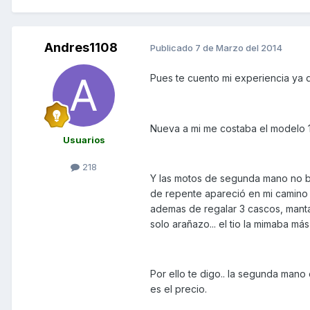
Andres1108
Publicado
7 de Marzo del 2014
Pues te cuento mi experiencia ya 
Nueva a mi me costaba el modelo 1
Usuarios
218
Y las motos de segunda mano no ba
de repente apareció en mi camino
ademas de regalar 3 cascos, manta 
solo arañazo... el tio la mimaba más
Por ello te digo.. la segunda mano 
es el precio.