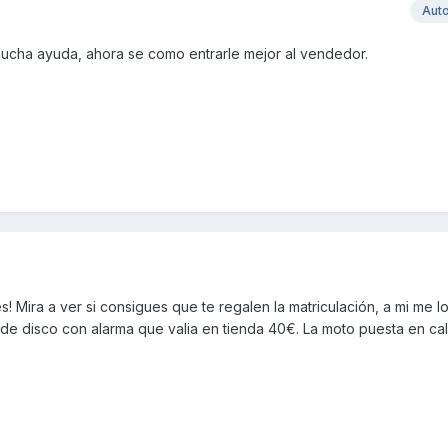
Aut
ucha ayuda, ahora se como entrarle mejor al vendedor.
 Mira a ver si consigues que te regalen la matriculación, a mi me lo
e disco con alarma que valia en tienda 40€. La moto puesta en ca