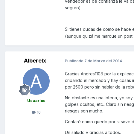
vendedor es de confianza le va da
seguro)
Si tienes dudas de como se hace 
(aunque quizá me marque un post 
Alberelx
Publicado
7 de Marzo del 2014
Gracias Andres1108 por la explica
cribando el mercado y hay cosas 
por 2500 pero sin hablar de la reb
No obstante es una loteria, yo so
Usuarios
golpes ocultos, etc.. Claro sin ri
riesgos son mucho.
10
Contaré como quedo por si sirve d
Un saludo y gracias a todos.