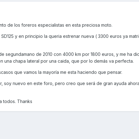
to de los foreros especialistas en esta preciosa moto.
SD125 y en principio la queria estrenar nueva ( 3300 euros ya matr
5 de segundamano de 2010 con 4000 km por 1800 euros, y me ha di
n una chapa lateral por una caida, que por lo demás va perfecta.
escasos que vamos la mayoría me esta haciendo que pensar.
, soy nuevo en este foro, pero creo que será de gran ayuda ahora
a todos. Thanks