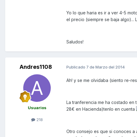
Yo lo que haria es ir a ver 4-5 mot
el precio (siempre se baja algo)...
Saludos!
Andres1108
Publicado
7 de Marzo del 2014
Ah! y se me olvidaba (siento re-r
La tranferencia me ha costado en to
Usuarios
28€ en Hacienda)tenlo en cuenta
218
Otro consejo es que si conoces a a