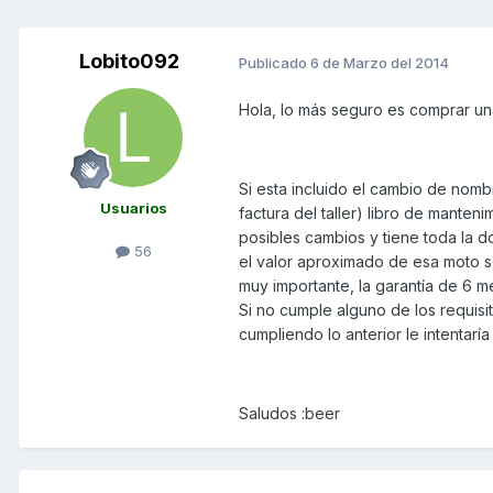
Lobito092
Publicado
6 de Marzo del 2014
Hola, lo más seguro es comprar un
Si esta incluido el cambio de nomb
Usuarios
factura del taller) libro de manten
posibles cambios y tiene toda la 
56
el valor aproximado de esa moto so
muy importante, la garantía de 6 m
Si no cumple alguno de los requisi
cumpliendo lo anterior le intentarí
Saludos :beer