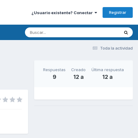
Registrar
¿Usuario existente? Conectar
Toda la actividad
Respuestas
Creado
Última respuesta
9
12 a
12 a