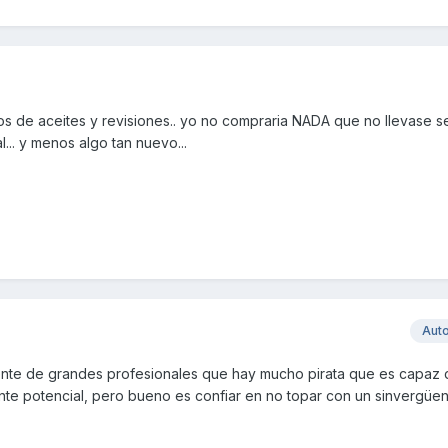
s de aceites y revisiones.. yo no compraria NADA que no llevase se
l... y menos algo tan nuevo...
Aut
nte de grandes profesionales que hay mucho pirata que es capaz d
cliente potencial, pero bueno es confiar en no topar con un sinvergü