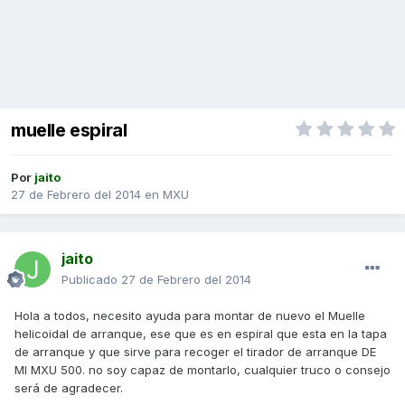
muelle espiral
Por
jaito
27 de Febrero del 2014
en
MXU
jaito
Publicado
27 de Febrero del 2014
Hola a todos, necesito ayuda para montar de nuevo el Muelle
helicoidal de arranque, ese que es en espiral que esta en la tapa
de arranque y que sirve para recoger el tirador de arranque DE
MI MXU 500. no soy capaz de montarlo, cualquier truco o consejo
será de agradecer.