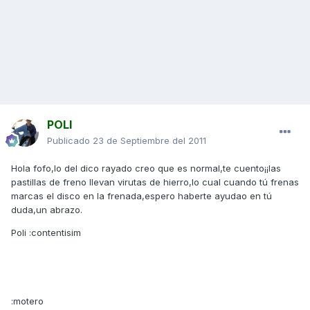
POLI
Publicado
23 de Septiembre del 2011
Hola fofo,lo del dico rayado creo que es normal,te cuento¡¡las
pastillas de freno llevan virutas de hierro,lo cual cuando tú frenas
marcas el disco en la frenada,espero haberte ayudao en tú
duda,un abrazo.
Poli :contentisim
:motero