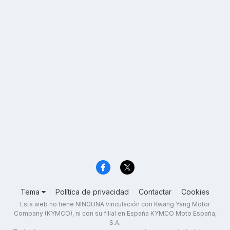
Tema
Política de privacidad
Contactar
Cookies
Esta web no tiene NINGUNA vinculación con Kwang Yang Motor
Company (KYMCO), ni con su filial en España KYMCO Moto España,
S.A.