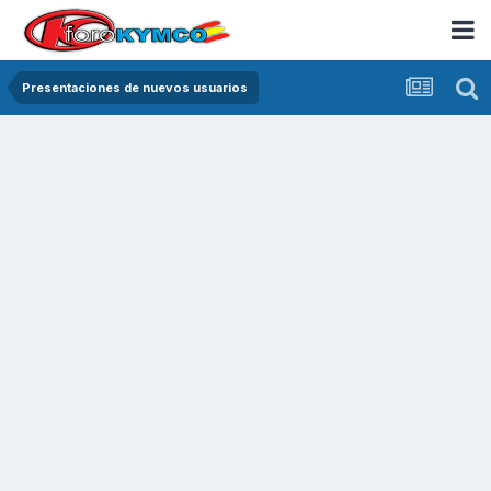
Presentaciones de nuevos usuarios