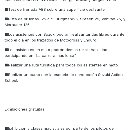
■Test de frenada ABS sobre una superficie deslizante.
■Pista de pruebas 125 c.c.: Burgman125, Sixteen125, VanVan125, y
Marauder 125.
■Los asistentes con Suzuki podrán realizar tandas libres durante
todo el día en los trazados de Motocross y Enduro.
■Los asistentes en moto podrán demostrar su habilidad
participando en “La carrera más lenta”.
■Realizar una ruta turística para todos los asistentes en moto.
■Realizar un curso con la escuela de conducción Suzuki Action
School.
Exhibiciones gratuitas
■Exhibición y clases magistrales por parte de los pilotos de