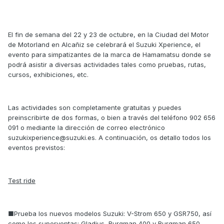
El fin de semana del 22 y 23 de octubre, en la Ciudad del Motor
de Motorland en Alcañiz se celebrará el Suzuki Xperience, el
evento para simpatizantes de la marca de Hamamatsu donde se
podrá asistir a diversas actividades tales como pruebas, rutas,
cursos, exhibiciones, etc.
Las actividades son completamente gratuitas y puedes
preinscribirte de dos formas, o bien a través del teléfono 902 656
091 o mediante la dirección de correo electrónico
suzukixperience@suzuki.es. A continuación, os detallo todos los
eventos previstos:
Test ride
■Prueba los nuevos modelos Suzuki: V-Strom 650 y GSR750, así
como los superventas: Gladius, Burgman 400 y Burgman 650