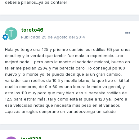
deberia pillarlos...ya os contare!
toreto46
Publicado
25 de Agosto del 2014
Hola yo tengo una 125 y priemro cambie los rodillos (6) por unos
dr.pulley y la verdad que tambir fue mala la experiencia. ...no
mejoró nada.....pero aors le monte el variador malossi, bueno en
taller me pedían 220€ y me parecía caro....lo conseguí po 100
nuevo y lo monte yo, te puedo decir que ai un gran cambio,
variador con rodillos de 10.5 y muelle blano, lo que trae el kit tal
cual lo compras, de 0 a 60 es una locura la moto va genial, y
asta los 110 muy pero que muy bien..eso si necesita rodillos de
12.5 para estirar más, tal y como está la puse a 123 ya....pero a
esa velocidad notas que necesita más peso en el variador.
...quizás arregles comprano un variador.venga un saludo