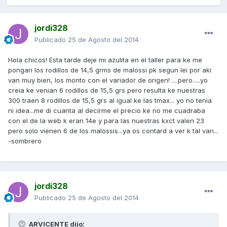
jordi328
Publicado
25 de Agosto del 2014
Hola chicos! Esta tarde deje mi azulita en el taller para ke me
pongan los rodillos de 14,5 grms de malossi pk segun lei por aki
van muy bien, los monto con el variador de origen! ....pero.....yo
creia ke venian 6 rodillos de 15,5 grs pero resulta ke nuestras
300 traen 8 rodillos de 15,5 grs al igual ke las tmax... yo no tenia
ni idea...me di cuanta al decirme el precio ke no me cuadraba
con el de la web k eran 14e y para las nuestras kxct valen 23
pero solo vienen 6 de los malossis...ya os contard a ver k tal van...
-sombrero
jordi328
Publicado
25 de Agosto del 2014
ARVICENTE dijo: