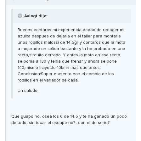
Aviogt dijo:
Buenas,contaros mi experiencia,acabo de recoger mi
azulita despues de dejarla en el taller para montarle
unos rodillos malossi de 14,5gr y contaros que la moto
a mejorado en salida bastante y la he probado en una
recta,sircuito cerrado. Y antes la moto en esa recta
se ponia a 130 y tenia que frenar y ahora se pone
140,mismo trayecto 10kmh mas que antes.
Conclusion:Super contento con el cambio de los
rodillos en el variador de casa.
Un saludo.
Que guapo no, osea los 6 de 14,5 y te ha ganado un poco
de todo, sin tocar el escape no?, con el de serie?