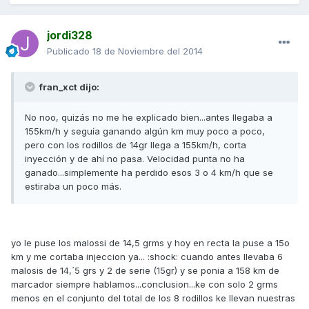
jordi328
Publicado
18 de Noviembre del 2014
fran_xct dijo:
No noo, quizás no me he explicado bien...antes llegaba a
155km/h y seguía ganando algún km muy poco a poco,
pero con los rodillos de 14gr llega a 155km/h, corta
inyección y de ahí no pasa. Velocidad punta no ha
ganado...simplemente ha perdido esos 3 o 4 km/h que se
estiraba un poco más.
yo le puse los malossi de 14,5 grms y hoy en recta la puse a 15o
km y me cortaba injeccion ya... :shock: cuando antes llevaba 6
malosis de 14,´5 grs y 2 de serie (15gr) y se ponia a 158 km de
marcador siempre hablamos...conclusion...ke con solo 2 grms
menos en el conjunto del total de los 8 rodillos ke llevan nuestras