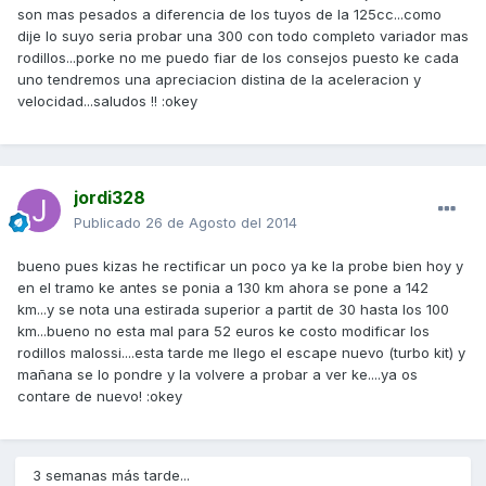
son mas pesados a diferencia de los tuyos de la 125cc...como
dije lo suyo seria probar una 300 con todo completo variador mas
rodillos...porke no me puedo fiar de los consejos puesto ke cada
uno tendremos una apreciacion distina de la aceleracion y
velocidad...saludos !! :okey
jordi328
Publicado
26 de Agosto del 2014
bueno pues kizas he rectificar un poco ya ke la probe bien hoy y
en el tramo ke antes se ponia a 130 km ahora se pone a 142
km...y se nota una estirada superior a partit de 30 hasta los 100
km...bueno no esta mal para 52 euros ke costo modificar los
rodillos malossi....esta tarde me llego el escape nuevo (turbo kit) y
mañana se lo pondre y la volvere a probar a ver ke....ya os
contare de nuevo! :okey
3 semanas más tarde...