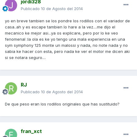
jordi328
Publicado
10 de Agosto del 2014
yo en breve tambien se los pondre los rodillos con el variador de
casa..ah y es escape tambien lo hare a la vez....me dijo el
mecanico ke mejor asi...ya os explicare, pero por lo ke veo
fenomenal :la ola es ke yo tengo una mala experiencia en una
sym symphony 125 monte un malossi y nada, no note nada y no
sabia ke hacer con esta, pero nada ke ver el motor me dicen aki
si se notara seguro....
RJ
Publicado
10 de Agosto del 2014
De que peso eran los rodillos originales que has sustituido?
fran_xct