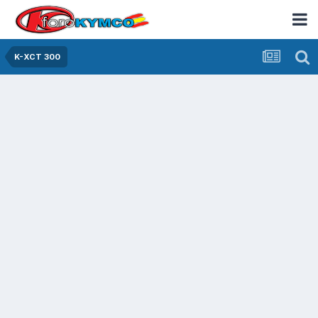
K-XCT 300