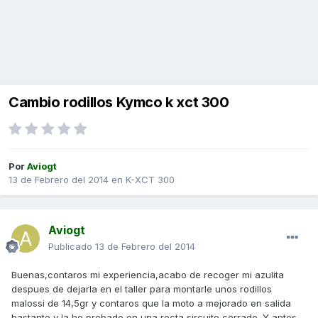
Cambio rodillos Kymco k xct 300
Por
Aviogt
13 de Febrero del 2014
en
K-XCT 300
Aviogt
Publicado
13 de Febrero del 2014
Buenas,contaros mi experiencia,acabo de recoger mi azulita
despues de dejarla en el taller para montarle unos rodillos
malossi de 14,5gr y contaros que la moto a mejorado en salida
bastante y la he probado en una recta,sircuito cerrado. Y antes