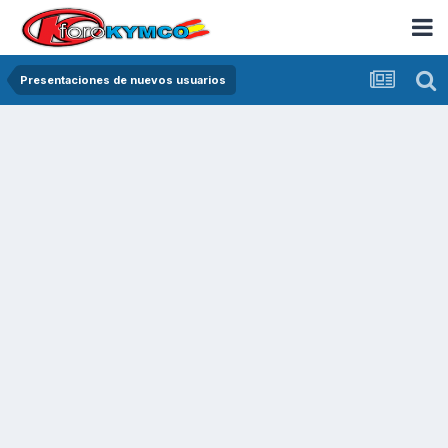
Presentaciones de nuevos usuarios