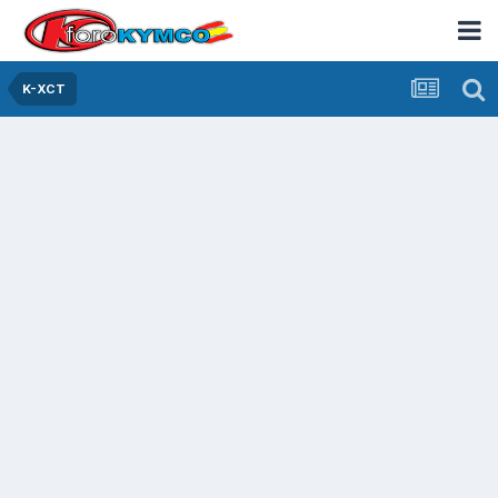
K-XCT