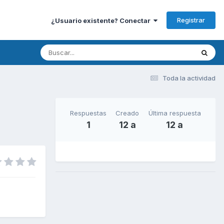
Registrar
¿Usuario existente? Conectar
Toda la actividad
Respuestas
Creado
Última respuesta
1
12 a
12 a