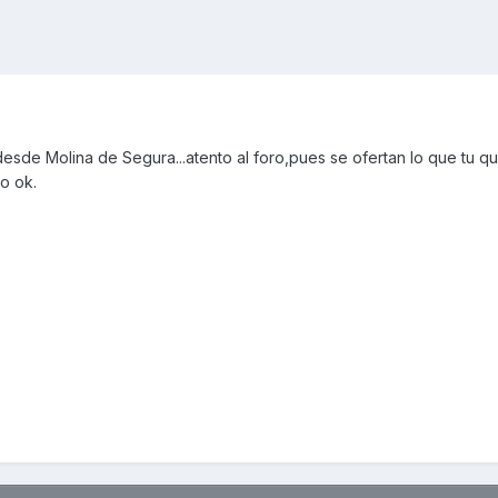
esde Molina de Segura...atento al foro,pues se ofertan lo que tu q
o ok.