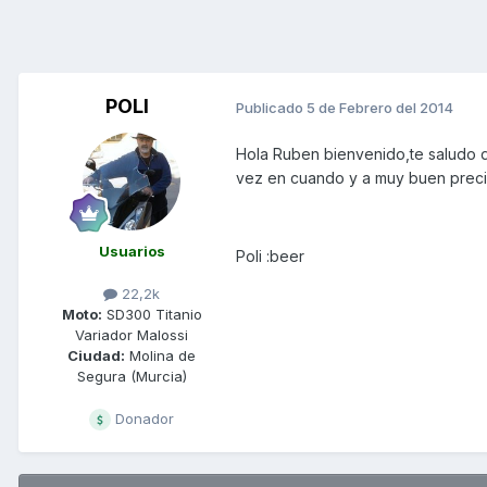
POLI
Publicado
5 de Febrero del 2014
Hola Ruben bienvenido,te saludo d
vez en cuando y a muy buen preci
Usuarios
Poli :beer
22,2k
Moto:
SD300 Titanio
Variador Malossi
Ciudad:
Molina de
Segura (Murcia)
Donador