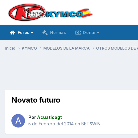
Foros
Normas
Donar
Inicio
KYMCO
MODELOS DE LA MARCA
OTROS MODELOS DE
Novato futuro
Por
Acuaticogt
5 de Febrero del 2014
en
BET&WIN