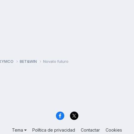
 KYMCO
BET&WIN
Novato futuro
Tema
Política de privacidad
Contactar
Cookies