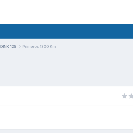
 DINK 125
Primeros 1300 Km