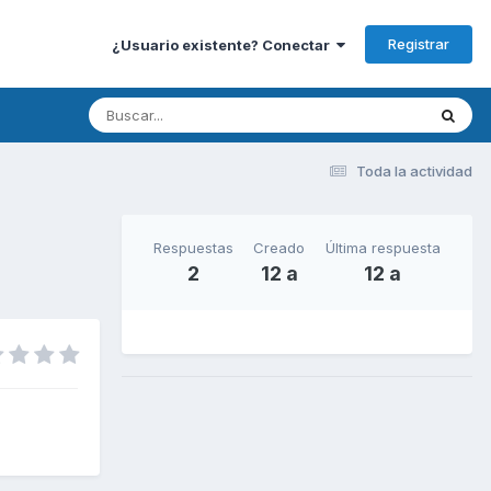
Registrar
¿Usuario existente? Conectar
Toda la actividad
Respuestas
Creado
Última respuesta
2
12 a
12 a