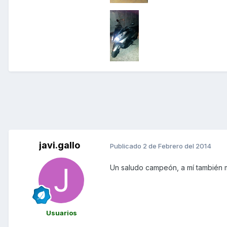
javi.gallo
Publicado
2 de Febrero del 2014
Un saludo campeón, a mí también m
Usuarios