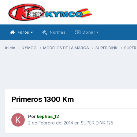
Foros
Normas
Donar
Inicio
KYMCO
MODELOS DE LA MARCA
SUPER DINK
SUPER
Primeros 1300 Km
Por
kephas_12
2 de Febrero del 2014
en
SUPER DINK 125