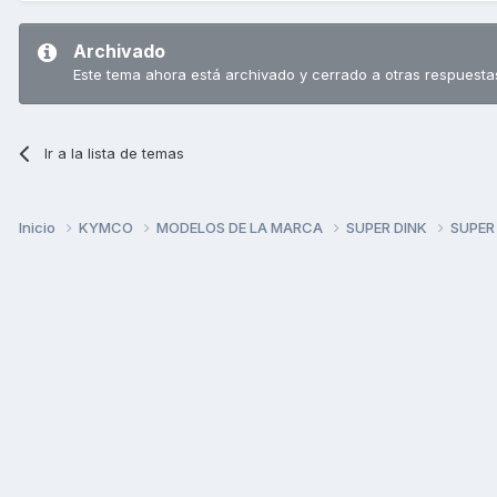
Archivado
Este tema ahora está archivado y cerrado a otras respuesta
Ir a la lista de temas
Inicio
KYMCO
MODELOS DE LA MARCA
SUPER DINK
SUPER