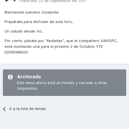
Publicado
22 de Septiembre del 2011
Bienvenido paisano Josepvila:
Prepárate para disfrutar de este foro,
Un saludo desde Vic.
Por cierto, pásate por "Kedadas", que el compañero XAVIOPC,
está montando una para el próximo 2 de Octubre, !!TE
ESPERAMOS!!
Archivado
Este tema ahora está archivado y cerrado a otras
respuestas.
Ir a la lista de temas