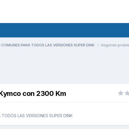
 COMUNES PARA TODOS LAS VERSIONES SUPER DINK
Segundo probl
 Kymco con 2300 Km
 TODOS LAS VERSIONES SUPER DINK