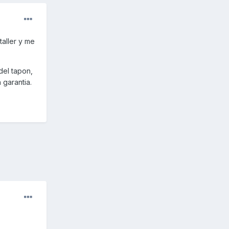
taller y me
del tapon,
 garantia.