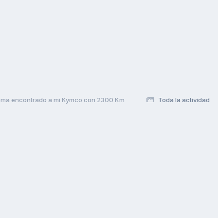
ema encontrado a mi Kymco con 2300 Km
Toda la actividad