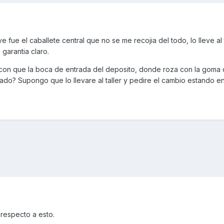
e fue el caballete central que no se me recojia del todo, lo lleve al 
 garantia claro.
con que la boca de entrada del deposito, donde roza con la goma 
sado? Supongo que lo llevare al taller y pedire el cambio estando en
 respecto a esto.