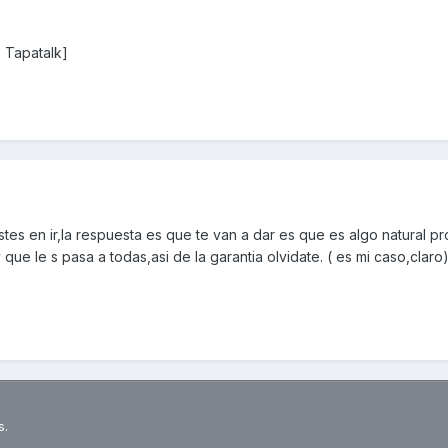
 Tapatalk]
es en ir,la respuesta es que te van a dar es que es algo natural pr
que le s pasa a todas,asi de la garantia olvidate. ( es mi caso,claro
s.