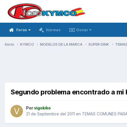
Foros
Normas
Donar
Inicio
KYMCO
MODELOS DE LA MARCA
SUPER DINK
TEMAS
Segundo problema encontrado a mi
Por
vigokiko
21 de Septiembre del 2011
en
TEMAS COMUNES PARA