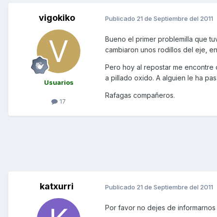
vigokiko
Publicado
21 de Septiembre del 2011
Bueno el primer problemilla que tuv
cambiaron unos rodillos del eje, en
Pero hoy al repostar me encontre 
a pillado oxido. A alguien le ha pa
Usuarios
Rafagas compañeros.
17
katxurri
Publicado
21 de Septiembre del 2011
Por favor no dejes de informarnos