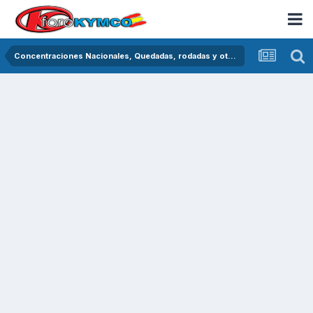
Concentraciones Nacionales, Quedadas, rodadas y otras crónicas del asfalto