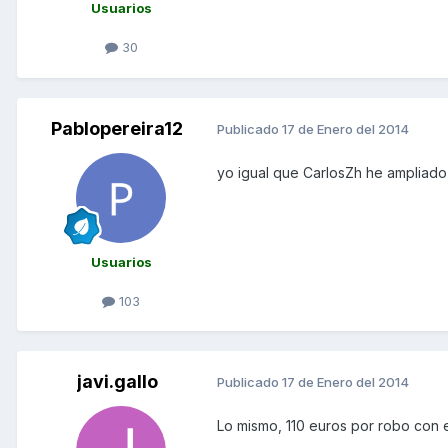
Usuarios
30
Pablopereira12
Publicado
17 de Enero del 2014
yo igual que CarlosZh he ampliado 
Usuarios
103
javi.gallo
Publicado
17 de Enero del 2014
Lo mismo, 110 euros por robo con e