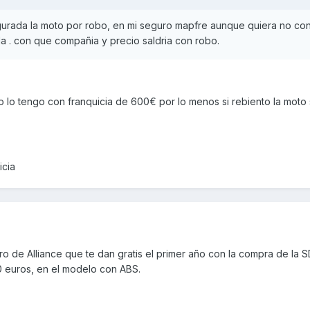
egurada la moto por robo, en mi seguro mapfre aunque quiera no co
la . con que compañia y precio saldria con robo.
o lo tengo con franquicia de 600€ por lo menos si rebiento la moto
icia
o de Alliance que te dan gratis el primer año con la compra de la S
0 euros, en el modelo con ABS.