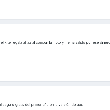
el k te regala alliaz al compar la moto y me ha salido por ese diner
l seguro gratis del primer año en la versión de abs