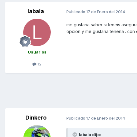
labala
Publicado
17 de Enero del 2014
me gustaria saber si teneis asegu
opcion y me gustaria tenerla . con
Usuarios
12
Dinkero
Publicado
17 de Enero del 2014
labala dijo: