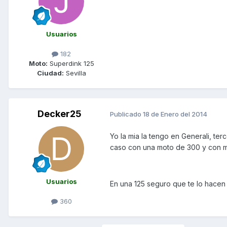
Usuarios
182
Moto:
Superdink 125
Ciudad:
Sevilla
Decker25
Publicado
18 de Enero del 2014
Yo la mia la tengo en Generali, terc
caso con una moto de 300 y con m
Usuarios
En una 125 seguro que te lo hacen
360