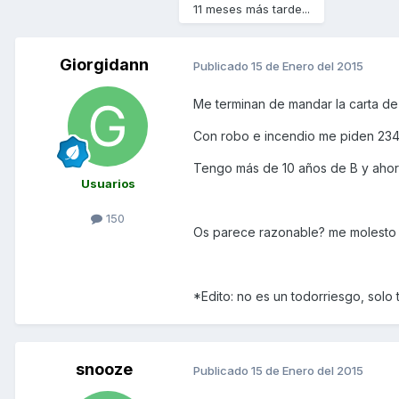
11 meses más tarde...
Giorgidann
Publicado
15 de Enero del 2015
Me terminan de mandar la carta d
Con robo e incendio me piden 234
Tengo más de 10 años de B y ahora
Usuarios
150
Os parece razonable? me molesto 
*Edito: no es un todorriesgo, solo
snooze
Publicado
15 de Enero del 2015