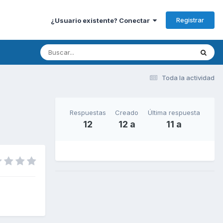
Registrar
¿Usuario existente? Conectar
Toda la actividad
Respuestas
Creado
Última respuesta
12
12 a
11 a