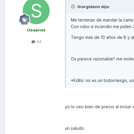
Giorgidann dijo:
Me terminan de mandar la cart
Con robo e incendio me piden 
Usuarios
Tengo más de 10 años de B y ah
54
Os parece razonable? me moles
*Edito: no es un todorriesgo, s
yo lo veo bien de precio al incluir
un saludo