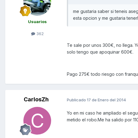
me gustaria saber si teneis as
esta opcion y me gustaria tener
Usuarios
362
Te sale por unos 300€, no llega. Y
solo tengo que apoquinar 600€.
Pago 275€ todo riesgo con franqu
CarlosZh
Publicado
17 de Enero del 2014
Yo en mi caso he ampliado el segur
metido el robo.Me ha salido por 11