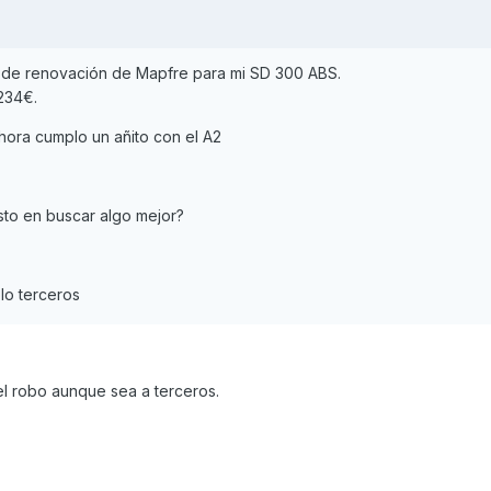
a de renovación de Mapfre para mi SD 300 ABS.
234€.
ora cumplo un añito con el A2
to en buscar algo mejor?
olo terceros
 el robo aunque sea a terceros.