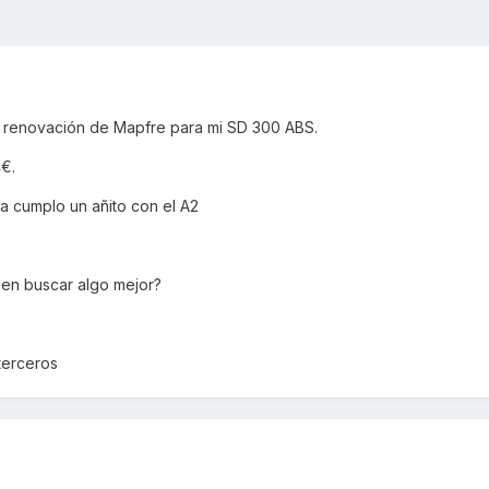
e renovación de Mapfre para mi SD 300 ABS.
€.
 cumplo un añito con el A2
en buscar algo mejor?
 terceros