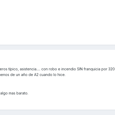
eros típico, asistencia..... con robo e incendio SIN franquicia por 32
enos de un año de A2 cuando lo hice.
 algo mas barato.