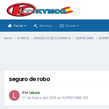
Foros
Normas
Donar
Inicio
KYMCO
MODELOS DE LA MARCA
SUPER DINK
SUPER
seguro de robo
Por
labala
17 de Enero del 2014
en
SUPER DINK 125