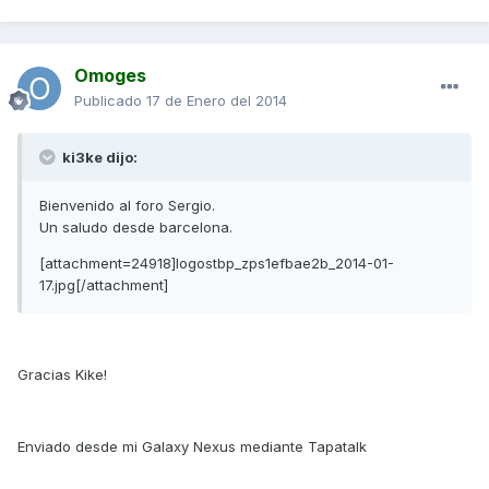
Omoges
Publicado
17 de Enero del 2014
ki3ke dijo:
Bienvenido al foro Sergio.
Un saludo desde barcelona.
[attachment=24918]logostbp_zps1efbae2b_2014-01-
17.jpg[/attachment]
Gracias Kike!
Enviado desde mi Galaxy Nexus mediante Tapatalk