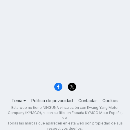
Tema
Política de privacidad
Contactar
Cookies
Esta web no tiene NINGUNA vinculación con Kwang Yang Motor
Company (KYMCO), ni con su filial en España KYMCO Moto España,
S.A.
Todas las marcas que aparecen en esta web son propiedad de sus
respectivos dueños.