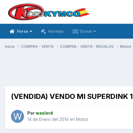
Foros
Normas
Donar
Inicio
COMPRA - VENTA
COMPRA - VENTA - REGALOS
Motos
(VENDIDA) VENDO MI SUPERDINK 1
Por
waslord
14 de Enero del 2014
en
Motos