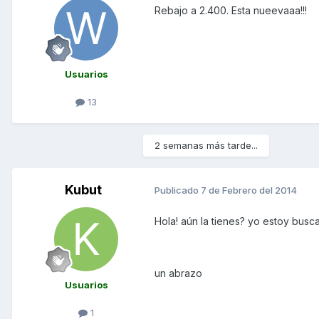
Rebajo a 2.400. Esta nueevaaa!!!
Usuarios
13
2 semanas más tarde...
Kubut
Publicado
7 de Febrero del 2014
Hola! aún la tienes? yo estoy bus
un abrazo
Usuarios
1