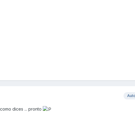
Aut
 como dices ... pronto