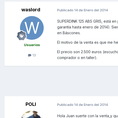
waslord
Publicado
14 de Enero del 2014
SUPERDINK 125 ABS GRIS, está en p
garantía hasta enero de 2014). Sie
en Báscones.
El motivo de la venta es que me 
Usuarios
El precio son 2.500 euros (escucho
13
comprador o en taller).
POLI
Publicado
14 de Enero del 2014
Hola Juan suerte con la venta,y qu