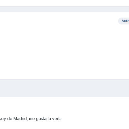
Aut
soy de Madrid, me gustaría verla