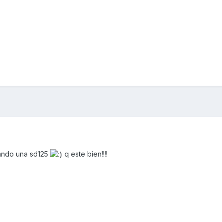
cando una sd125
q este bien!!!!