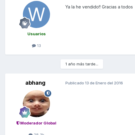
Ya la he vendido!! Gracias a todos
Usuarios
13
1 año más tarde...
abhang
Publicado
13 de Enero del 2016
Moderador Global
28,3k