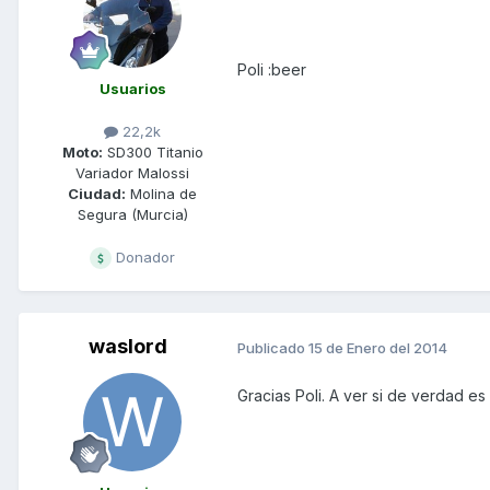
Poli :beer
Usuarios
22,2k
Moto:
SD300 Titanio
Variador Malossi
Ciudad:
Molina de
Segura (Murcia)
Donador
waslord
Publicado
15 de Enero del 2014
Gracias Poli. A ver si de verdad es