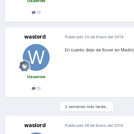
Usuarios
13
waslord
Publicado
20 de Enero del 2014
En cuanto deje de llover en Madri
Usuarios
13
2 semanas más tarde...
waslord
Publicado
28 de Enero del 2014