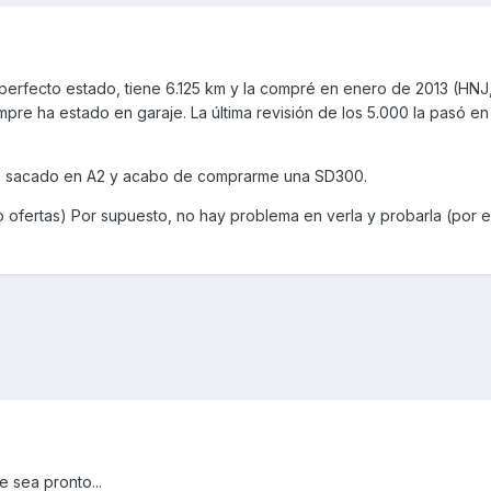
erfecto estado, tiene 6.125 km y la compré en enero de 2013 (HNJ
mpre ha estado en garaje. La última revisión de los 5.000 la pasó e
he sacado en A2 y acabo de comprarme una SD300.
 ofertas) Por supuesto, no hay problema en verla y probarla (por e
e sea pronto...