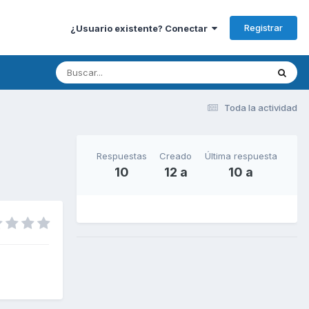
Registrar
¿Usuario existente? Conectar
Toda la actividad
Respuestas
Creado
Última respuesta
10
12 a
10 a