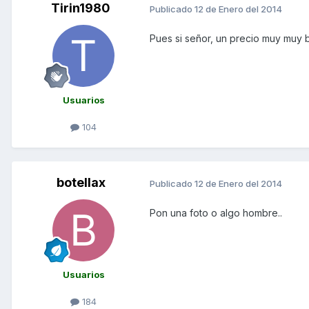
Tirin1980
Publicado
12 de Enero del 2014
Pues si señor, un precio muy muy 
Usuarios
104
botellax
Publicado
12 de Enero del 2014
Pon una foto o algo hombre..
Usuarios
184