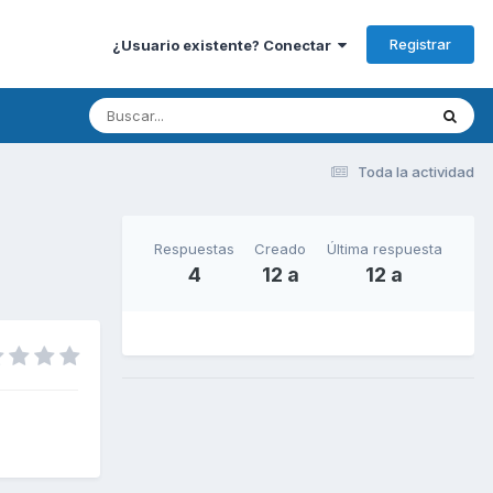
Registrar
¿Usuario existente? Conectar
Toda la actividad
Respuestas
Creado
Última respuesta
4
12 a
12 a