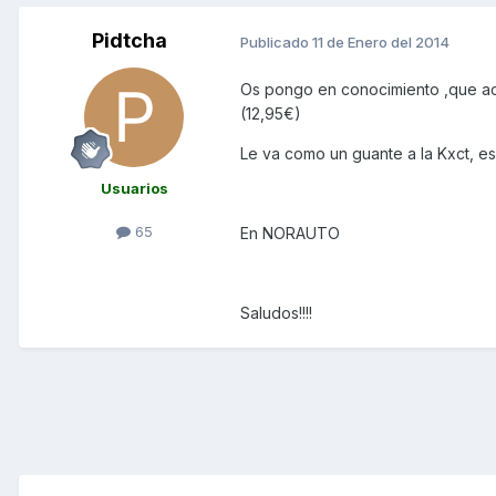
Pidtcha
Publicado
11 de Enero del 2014
Os pongo en conocimiento ,que a
(12,95€)
Le va como un guante a la Kxct, eso 
Usuarios
65
En NORAUTO
Saludos!!!!