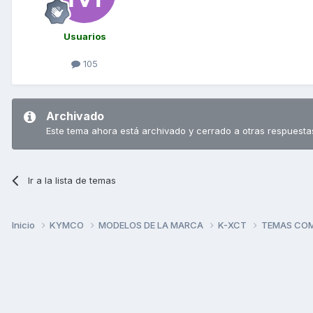
Usuarios
105
Archivado
Este tema ahora está archivado y cerrado a otras respuesta
Ir a la lista de temas
Inicio
KYMCO
MODELOS DE LA MARCA
K-XCT
TEMAS CO