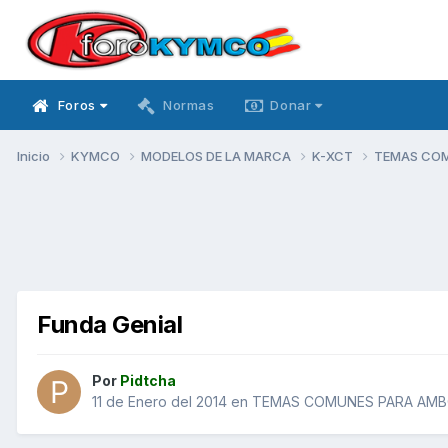
Foros
Normas
Donar
Inicio
KYMCO
MODELOS DE LA MARCA
K-XCT
TEMAS CO
Funda Genial
Por
Pidtcha
11 de Enero del 2014
en
TEMAS COMUNES PARA AM