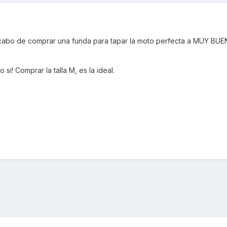
cabo de comprar una funda para tapar la moto perfecta a MUY BU
si! Comprar la talla M, es la ideal.