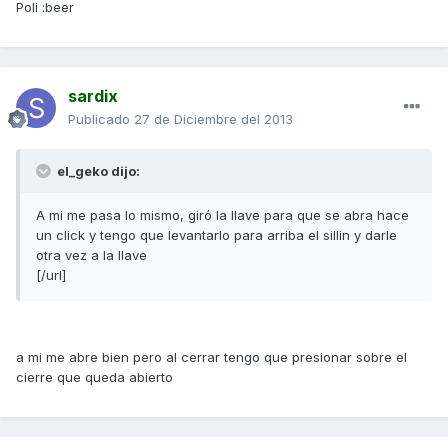
Poli :beer
sardix
Publicado
27 de Diciembre del 2013
el_geko dijo:
A mi me pasa lo mismo, giró la llave para que se abra hace
un click y tengo que levantarlo para arriba el sillin y darle
otra vez a la llave
[/url]
a mi me abre bien pero al cerrar tengo que presionar sobre el
cierre que queda abierto