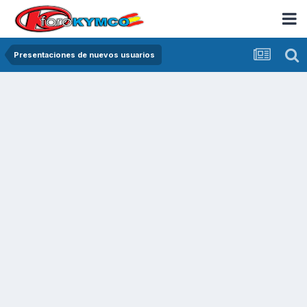
Presentaciones de nuevos usuarios