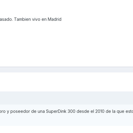
casado. Tambien vivo en Madrid
 foro y poseedor de una SuperDink 300 desde el 2010 de la que es