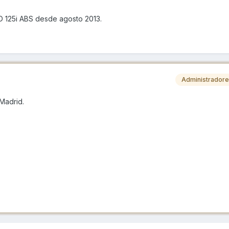
D 125i ABS desde agosto 2013.
Administrador
Madrid.