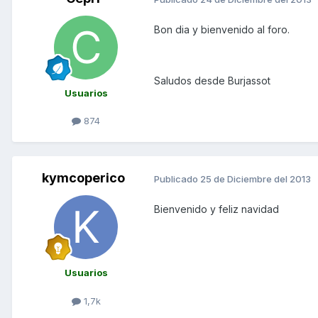
Bon dia y bienvenido al foro.
Saludos desde Burjassot
Usuarios
874
kymcoperico
Publicado
25 de Diciembre del 2013
Bienvenido y feliz navidad
Usuarios
1,7k