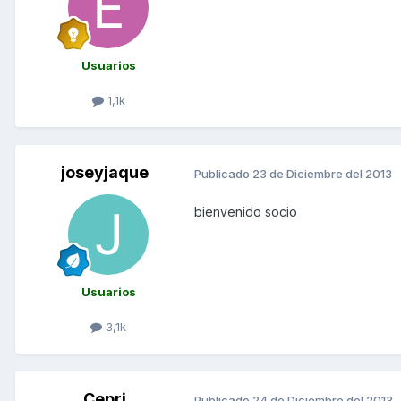
Usuarios
1,1k
joseyjaque
Publicado
23 de Diciembre del 2013
bienvenido socio
Usuarios
3,1k
Cepri
Publicado
24 de Diciembre del 2013