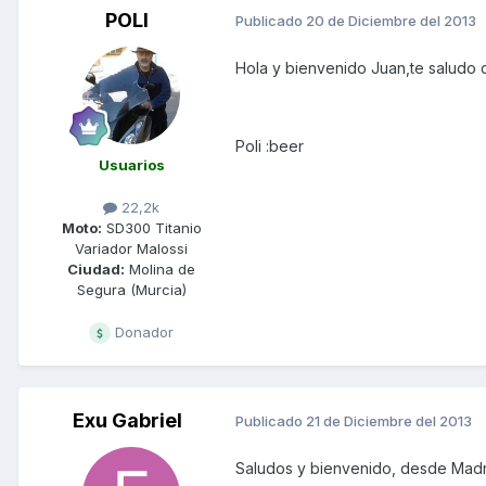
POLI
Publicado
20 de Diciembre del 2013
Hola y bienvenido Juan,te saludo 
Poli :beer
Usuarios
22,2k
Moto:
SD300 Titanio
Variador Malossi
Ciudad:
Molina de
Segura (Murcia)
Donador
Exu Gabriel
Publicado
21 de Diciembre del 2013
Saludos y bienvenido, desde Madr