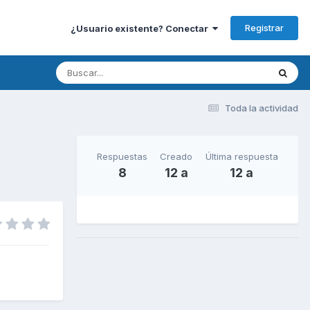
Registrar
¿Usuario existente? Conectar
Toda la actividad
Respuestas
Creado
Última respuesta
8
12 a
12 a