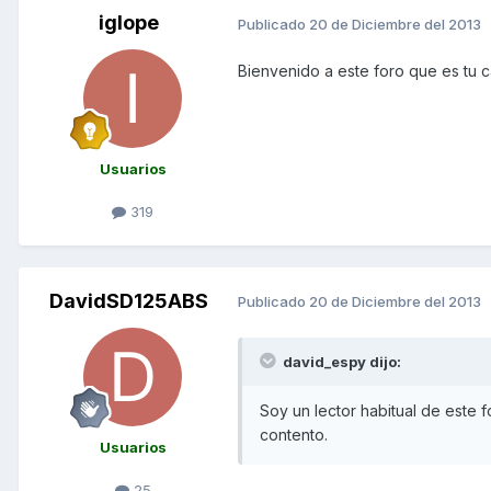
iglope
Publicado
20 de Diciembre del 2013
Bienvenido a este foro que es tu 
Usuarios
319
DavidSD125ABS
Publicado
20 de Diciembre del 2013
david_espy dijo:
Soy un lector habitual de este
contento.
Usuarios
25