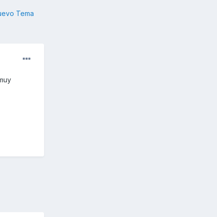
nuevo Tema
 muy