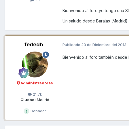
Bienvenido al foro,yo tengo una S
Un saludo desde Barajas (Madrid)
fededb
Publicado
20 de Diciembre del 2013
Bienvenido al foro también desde 
Administradores
21,7k
Ciudad:
Madrid
Donador