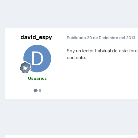
david_espy
Publicado
20 de Diciembre del 2013
Soy un lector habitual de este fo
contento.
Usuarios
6