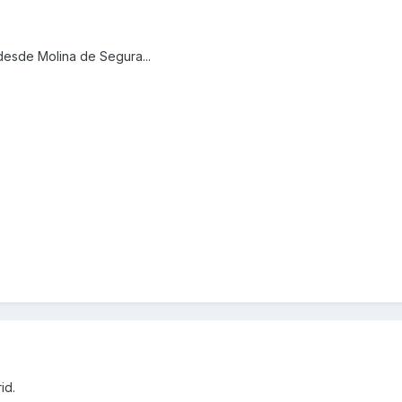
desde Molina de Segura...
id.