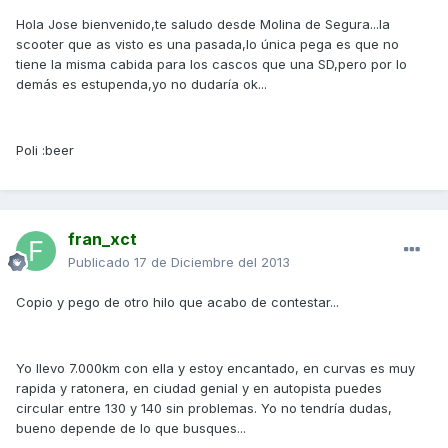
Hola Jose bienvenido,te saludo desde Molina de Segura...la
scooter que as visto es una pasada,lo única pega es que no
tiene la misma cabida para los cascos que una SD,pero por lo
demás es estupenda,yo no dudaría ok...
Poli :beer
fran_xct
Publicado
17 de Diciembre del 2013
Copio y pego de otro hilo que acabo de contestar...
Yo llevo 7.000km con ella y estoy encantado, en curvas es muy
rapida y ratonera, en ciudad genial y en autopista puedes
circular entre 130 y 140 sin problemas. Yo no tendría dudas,
bueno depende de lo que busques...