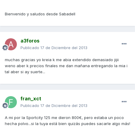
Bienvenido y saludos desde Sabadell
a3foros
Publicado
17 de Diciembre del 2013
muchas gracias yo kreia k me abia extendido demasiado jijii
weno aber k precios finales me dan mañana entregando la mia i
tal aber si ay suerte...
fran_xct
Publicado
17 de Diciembre del 2013
A mi por la Sportcity 125 me dieron 800€, pero estaba un poco
hecha polvo...si la tuya está bien quizás puedes sacarle algo más!