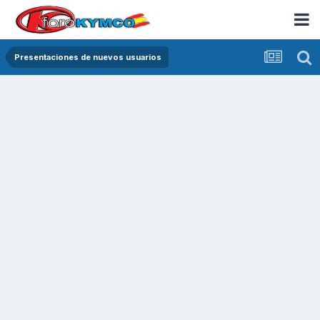
Presentaciones de nuevos usuarios