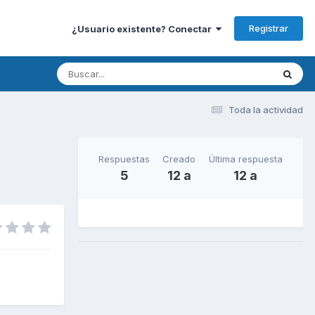
Registrar
¿Usuario existente? Conectar
Toda la actividad
Respuestas
Creado
Última respuesta
5
12 a
12 a