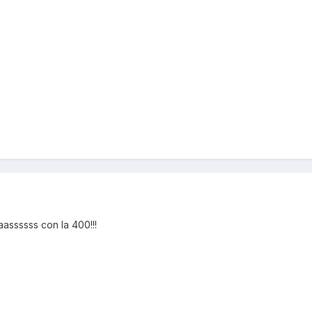
assssss con la 400!!!