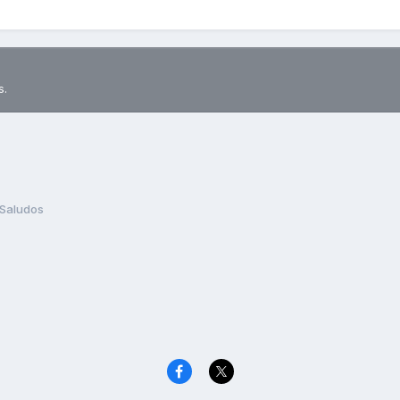
s.
Saludos