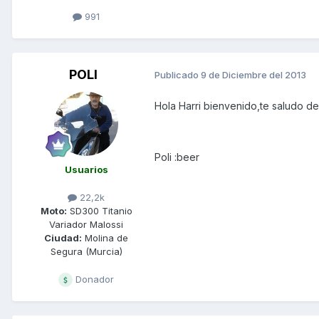
991
POLI
Publicado
9 de Diciembre del 2013
Hola Harri bienvenido,te saludo de
Poli :beer
Usuarios
22,2k
Moto:
SD300 Titanio
Variador Malossi
Ciudad:
Molina de
Segura (Murcia)
Donador