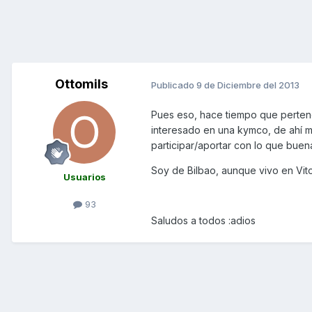
Ottomils
Publicado
9 de Diciembre del 2013
Pues eso, hace tiempo que pertenez
interesado en una kymco, de ahí mi 
participar/aportar con lo que bue
Soy de Bilbao, aunque vivo en Vit
Usuarios
93
Saludos a todos :adios