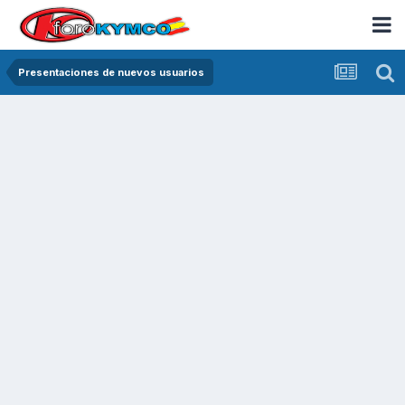
Presentaciones de nuevos usuarios