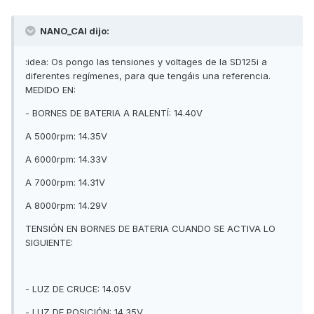
NANO_CAI dijo:
:idea: Os pongo las tensiones y voltages de la SD125i a
diferentes regímenes, para que tengáis una referencia.
MEDIDO EN:
- BORNES DE BATERIA A RALENTÍ: 14.40V
A 5000rpm: 14.35V
A 6000rpm: 14.33V
A 7000rpm: 14.31V
A 8000rpm: 14.29V
TENSIÓN EN BORNES DE BATERIA CUANDO SE ACTIVA LO
SIGUIENTE:
- LUZ DE CRUCE: 14.05V
- LUZ DE POSICIÓN: 14.35V