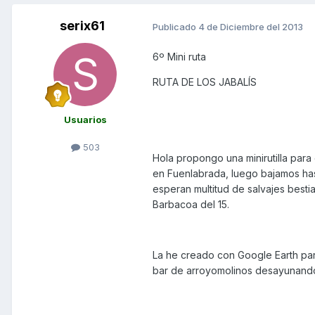
serix61
Publicado
4 de Diciembre del 2013
6º Mini ruta
RUTA DE LOS JABALÍS
Usuarios
503
Hola propongo una minirutilla para
en Fuenlabrada, luego bajamos ha
esperan multitud de salvajes besti
Barbacoa del 15.
La he creado con Google Earth para
bar de arroyomolinos desayunand