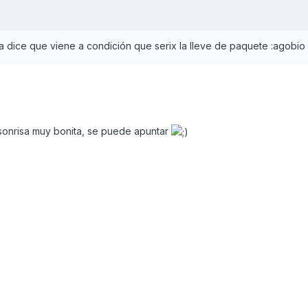
a dice que viene a condición que serix la lleve de paquete :agobio
a sonrisa muy bonita, se puede apuntar