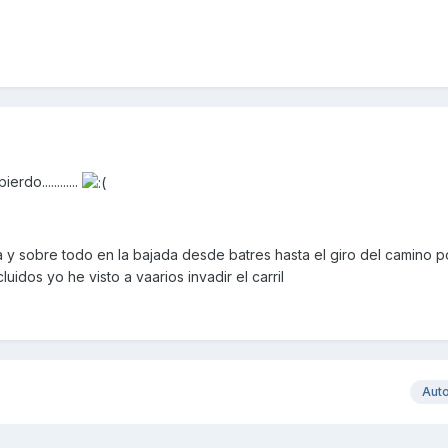
do............
a y sobre todo en la bajada desde batres hasta el giro del camino p
uidos yo he visto a vaarios invadir el carril
Aut