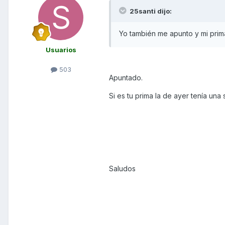
25santi dijo:
Yo también me apunto y mi prim
Usuarios
503
Apuntado.
Si es tu prima la de ayer tenía un
Saludos