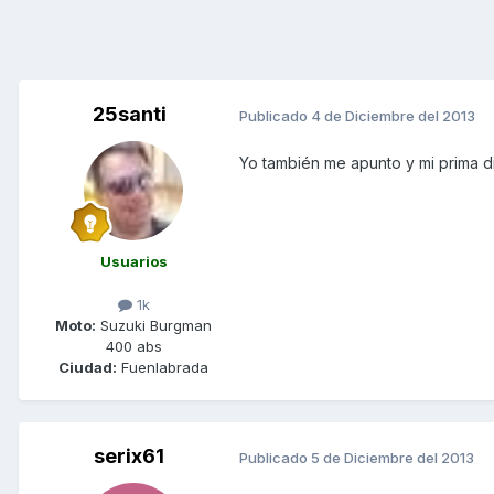
25santi
Publicado
4 de Diciembre del 2013
Yo también me apunto y mi prima d
Usuarios
1k
Moto:
Suzuki Burgman
400 abs
Ciudad:
Fuenlabrada
serix61
Publicado
5 de Diciembre del 2013