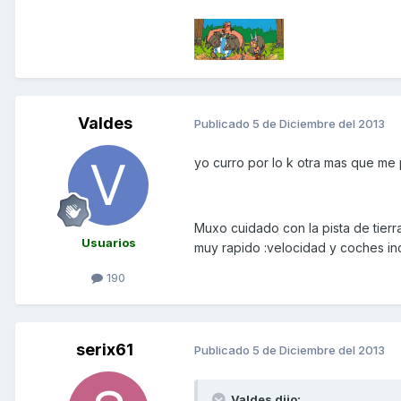
Valdes
Publicado
5 de Diciembre del 2013
yo curro por lo k otra mas que me pier
Muxo cuidado con la pista de tierr
Usuarios
muy rapido :velocidad y coches incl
190
serix61
Publicado
5 de Diciembre del 2013
Valdes dijo: