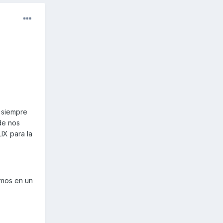
e siempre
de nos
IX para la
amos en un