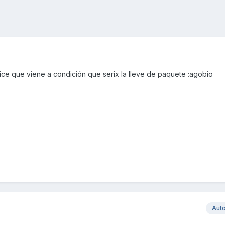
ice que viene a condición que serix la lleve de paquete :agobio
Aut