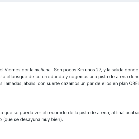
 el Viernes por la mañana . Son pocos Km unos 27, y la salida dond
sta el bosque de cotorredondo y cogemos una pista de arena don
as llamadas jabalís, con suerte cazamos un par de ellos en plan OBEL
 que se pueda ver el recorrido de la pista de arena, al final acab
o (que se desayuna muy bien).