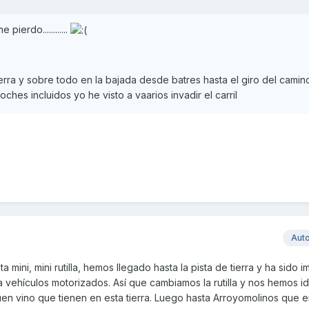
ierdo............
erra y sobre todo en la bajada desde batres hasta el giro del camin
ches incluidos yo he visto a vaarios invadir el carril
Aut
ta mini, mini rutilla, hemos llegado hasta la pista de tierra y ha sido 
 vehículos motorizados. Así que cambiamos la rutilla y nos hemos i
n vino que tienen en esta tierra. Luego hasta Arroyomolinos que era