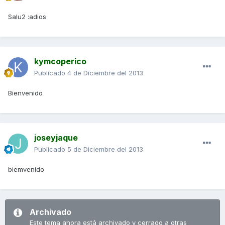
Salu2 :adios
kymcoperico
Publicado
4 de Diciembre del 2013
Bienvenido
joseyjaque
Publicado
5 de Diciembre del 2013
biemvenido
Archivado
Este tema ahora está archivado y cerrado a otras