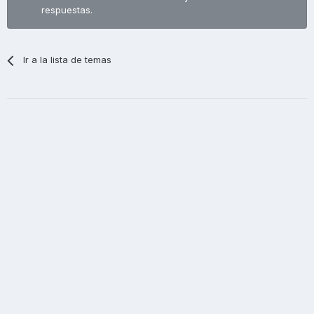
respuestas.
Ir a la lista de temas