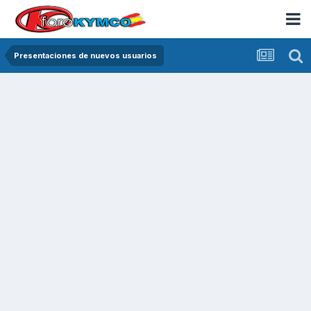
Presentaciones de nuevos usuarios