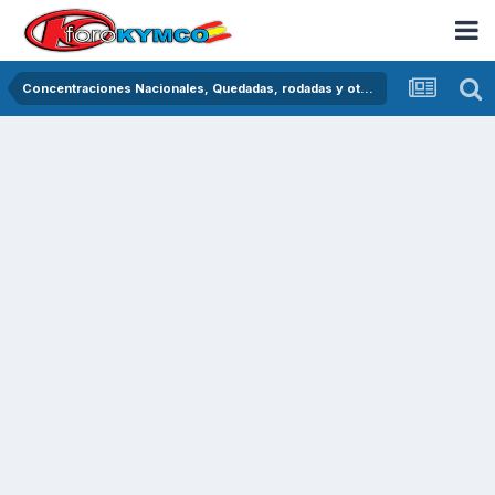
Concentraciones Nacionales, Quedadas, rodadas y otras crónicas del asfalto