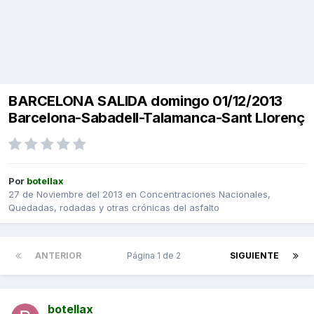
BARCELONA SALIDA domingo 01/12/2013
Barcelona-Sabadell-Talamanca-Sant Llorenç
Por
botellax
27 de Noviembre del 2013
en
Concentraciones Nacionales,
Quedadas, rodadas y otras crónicas del asfalto
ANTERIOR
Página 1 de 2
SIGUIENTE
botellax