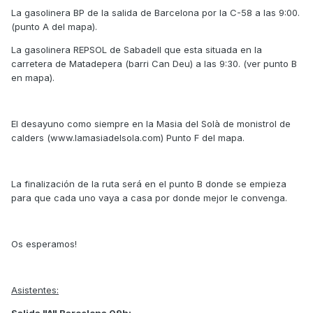
La gasolinera BP de la salida de Barcelona por la C-58 a las 9:00.
(punto A del mapa).
La gasolinera REPSOL de Sabadell que esta situada en la
carretera de Matadepera (barri Can Deu) a las 9:30. (ver punto B
en mapa).
El desayuno como siempre en la Masia del Solà de monistrol de
calders (www.lamasiadelsola.com) Punto F del mapa.
La finalización de la ruta será en el punto B donde se empieza
para que cada uno vaya a casa por donde mejor le convenga.
Os esperamos!
Asistentes: