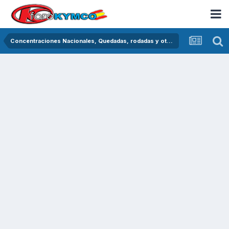
Concentraciones Nacionales, Quedadas, rodadas y otras crónicas del asfalto