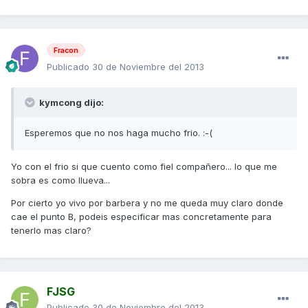
Fracon
Publicado
30 de Noviembre del 2013
kymcong dijo:
Esperemos que no nos haga mucho frio. :-(
Yo con el frio si que cuento como fiel compañero... lo que me
sobra es como llueva...
Por cierto yo vivo por barbera y no me queda muy claro donde
cae el punto B, podeis especificar mas concretamente para
tenerlo mas claro?
FJSG
Publicado
30 de Noviembre del 2013