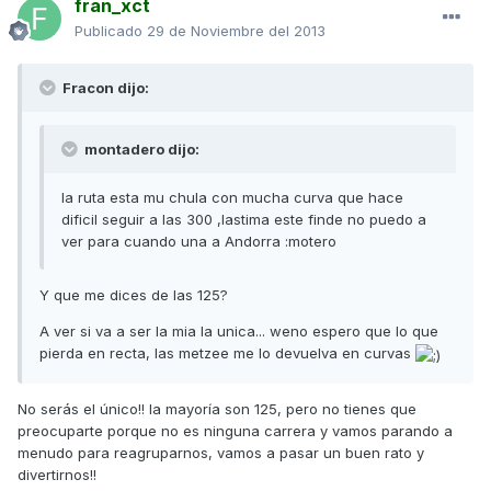
fran_xct
Publicado
29 de Noviembre del 2013
Fracon dijo:
montadero dijo:
la ruta esta mu chula con mucha curva que hace
dificil seguir a las 300 ,lastima este finde no puedo a
ver para cuando una a Andorra :motero
Y que me dices de las 125?
A ver si va a ser la mia la unica... weno espero que lo que
pierda en recta, las metzee me lo devuelva en curvas
No serás el único!! la mayoría son 125, pero no tienes que
preocuparte porque no es ninguna carrera y vamos parando a
menudo para reagruparnos, vamos a pasar un buen rato y
divertirnos!!