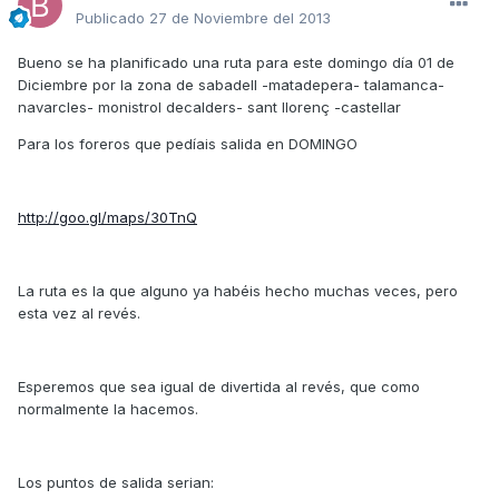
Publicado
27 de Noviembre del 2013
Bueno se ha planificado una ruta para este domingo día 01 de
Diciembre por la zona de sabadell -matadepera- talamanca-
navarcles- monistrol decalders- sant llorenç -castellar
Para los foreros que pedíais salida en DOMINGO
http://goo.gl/maps/30TnQ
La ruta es la que alguno ya habéis hecho muchas veces, pero
esta vez al revés.
Esperemos que sea igual de divertida al revés, que como
normalmente la hacemos.
Los puntos de salida serian: