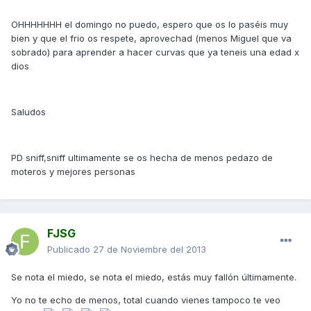
OHHHHHHH el domingo no puedo, espero que os lo paséis muy
bien y que el frio os respete, aprovechad (menos Miguel que va
sobrado) para aprender a hacer curvas que ya teneis una edad x
dios
Saludos
PD sniff,sniff ultimamente se os hecha de menos pedazo de
moteros y mejores personas
FJSG
Publicado
27 de Noviembre del 2013
Se nota el miedo, se nota el miedo, estás muy fallón últimamente.
Yo no te echo de menos, total cuando vienes tampoco te veo