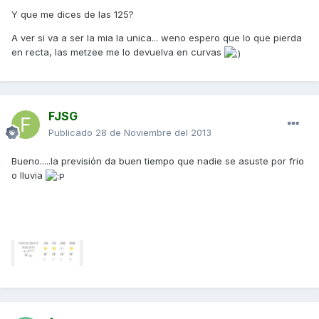
Y que me dices de las 125?
A ver si va a ser la mia la unica... weno espero que lo que pierda
en recta, las metzee me lo devuelva en curvas
FJSG
Publicado
28 de Noviembre del 2013
Bueno.....la previsión da buen tiempo que nadie se asuste por frio
o lluvia