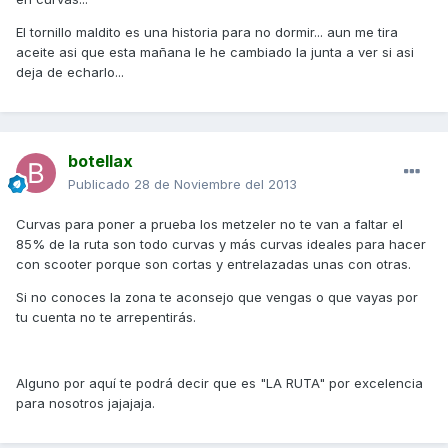
El tornillo maldito es una historia para no dormir... aun me tira
aceite asi que esta mañana le he cambiado la junta a ver si asi
deja de echarlo...
botellax
Publicado
28 de Noviembre del 2013
Curvas para poner a prueba los metzeler no te van a faltar el
85% de la ruta son todo curvas y más curvas ideales para hacer
con scooter porque son cortas y entrelazadas unas con otras.
Si no conoces la zona te aconsejo que vengas o que vayas por
tu cuenta no te arrepentirás.
Alguno por aquí te podrá decir que es "LA RUTA" por excelencia
para nosotros jajajaja.