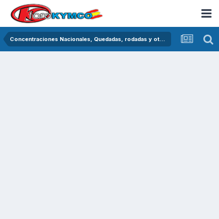
Concentraciones Nacionales, Quedadas, rodadas y otras crónicas del asfalto