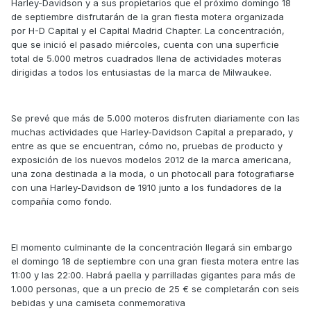
Harley-Davidson y a sus propietarios que el próximo domingo 18
de septiembre disfrutarán de la gran fiesta motera organizada
por H-D Capital y el Capital Madrid Chapter. La concentración,
que se inició el pasado miércoles, cuenta con una superficie
total de 5.000 metros cuadrados llena de actividades moteras
dirigidas a todos los entusiastas de la marca de Milwaukee.
Se prevé que más de 5.000 moteros disfruten diariamente con las
muchas actividades que Harley-Davidson Capital a preparado, y
entre as que se encuentran, cómo no, pruebas de producto y
exposición de los nuevos modelos 2012 de la marca americana,
una zona destinada a la moda, o un photocall para fotografiarse
con una Harley-Davidson de 1910 junto a los fundadores de la
compañía como fondo.
El momento culminante de la concentración llegará sin embargo
el domingo 18 de septiembre con una gran fiesta motera entre las
11:00 y las 22:00. Habrá paella y parrilladas gigantes para más de
1.000 personas, que a un precio de 25 € se completarán con seis
bebidas y una camiseta conmemorativa