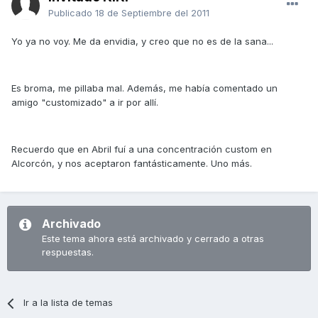
Publicado
18 de Septiembre del 2011
Yo ya no voy. Me da envidia, y creo que no es de la sana...
Es broma, me pillaba mal. Además, me había comentado un
amigo "customizado" a ir por allí.
Recuerdo que en Abril fuí a una concentración custom en
Alcorcón, y nos aceptaron fantásticamente. Uno más.
Archivado
Este tema ahora está archivado y cerrado a otras
respuestas.
Ir a la lista de temas