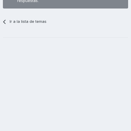
respuestas.
Ir a la lista de temas