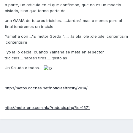
a parte, un artículo en el que confirman, que no es un modelo
aislado, sino que forma parte de
una GAMA de futuros triciclos........tardará mas o menos pero al
final tendremos un triciclo
Yamaha con ..."El motor Gordo "...... :la ola :ole :ole :ole :contentisim
:contentisim
..yo la lo decía, cuando Yamaha se meta en el sector
triciclos.....habran tiros..... :pistolas
Un Saludo a todos....
http://motos.coches.net/noticias/tricity/2014/
http://moto-one.com.hk/Products.php?id=1371