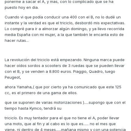
ponerme a sacar el A, y mas, con lo complicado que se ha
puesto hoy en dia.
Cuando vi que podía conducir una 400 con el B, no lo dudé un
instante y la verdad es que el triciclo, desbordó mis expectativas.
Lo compré para ir a almorzar algún domingo, y ya llevo recorrida
media España con mi mujer, a la que también le encanta esto de
hacer rutas...
La revolución del triciclo está empezando. Ninguna marca puede
hacer oídos sordos a scooters de 3 ruedas que se pueden llevar
con el B, y se venden a 8.800 euros. Piaggio, Quadro, luego
Peugeot,
ahora Yamaha,( que por cierto ya ha comunicado que este 125
cc, es el primero de una gama de ellos.
que se suponen de varias motorizaciones ).....supongo que con el
tiempo hasta Kymco, tendrá su
triciclo. Es muy tentador para el que no tiene el A, poder llevar
una moto, que al fin y al cabo es lo que es...... no el mes que
viene, ni dentro de 4 meses......mañana mismo y con una potencia