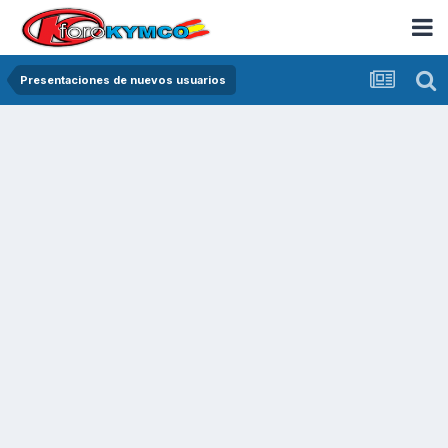
Presentaciones de nuevos usuarios