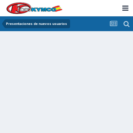
Presentaciones de nuevos usuarios