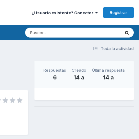
Registrar
¿Usuario existente? Conectar
Toda la actividad
Respuestas
Creado
Última respuesta
6
14 a
14 a