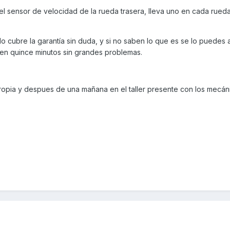
 sensor de velocidad de la rueda trasera, lleva uno en cada rueda,
 lo cubre la garantía sin duda, y si no saben lo que es se lo puedes 
e en quince minutos sin grandes problemas.
ropia y despues de una mañana en el taller presente con los mecán