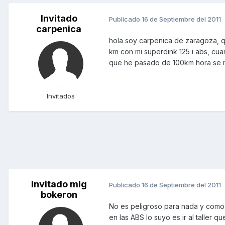
Invitado
Publicado
16 de Septiembre del 2011
carpenica
hola soy carpenica de zaragoza, qu
km con mi superdink 125 i abs, cu
que he pasado de 100km hora se m
Invitados
Invitado mlg
Publicado
16 de Septiembre del 2011
bokeron
No es peligroso para nada y como
en las ABS lo suyo es ir al taller 