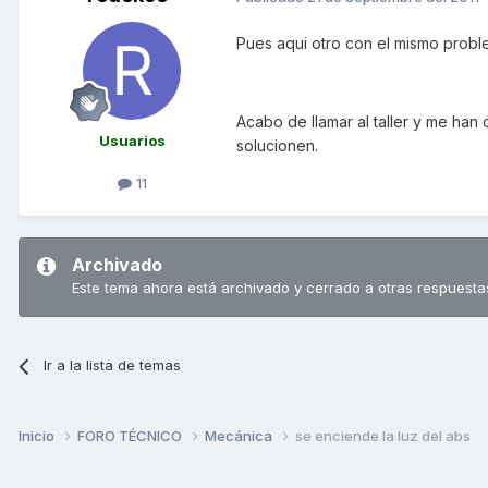
Pues aqui otro con el mismo probl
Acabo de llamar al taller y me han
Usuarios
solucionen.
11
Archivado
Este tema ahora está archivado y cerrado a otras respuesta
Ir a la lista de temas
Inicio
FORO TÉCNICO
Mecánica
se enciende la luz del abs