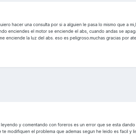
iero hacer una consulta por si a alguien le pasa lo mismo que a mi,
ando enciendes el motor se enciende el abs, cuando andas se apag
e enciende la luz del abs. eso es peligroso.muchas gracias por a
 leyendo y comentando con foreros es un error que se esta dand
que te modifiquen el problema que ademas segun he leido es facil y l