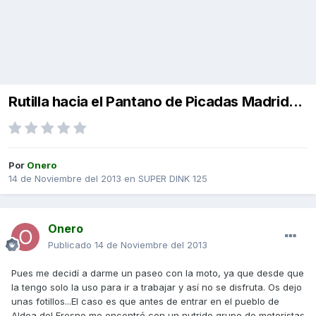
Rutilla hacia el Pantano de Picadas Madrid...
Por
Onero
14 de Noviembre del 2013
en
SUPER DINK 125
Onero
Publicado
14 de Noviembre del 2013
Pues me decidí a darme un paseo con la moto, ya que desde que
la tengo solo la uso para ir a trabajar y así no se disfruta. Os dejo
unas fotillos...El caso es que antes de entrar en el pueblo de
Aldea del Fresno me encontré con un nutrido grupo de motoristas