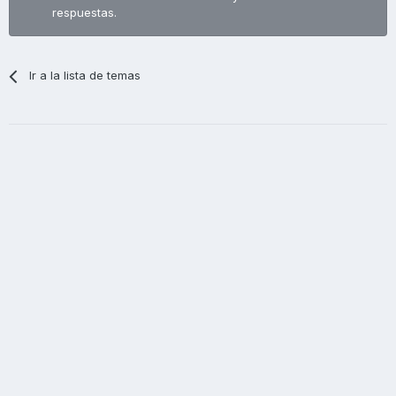
respuestas.
Ir a la lista de temas