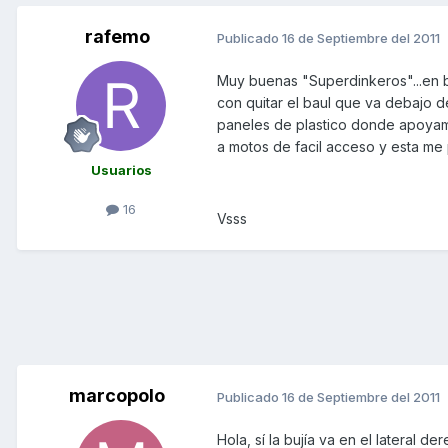
rafemo
Publicado
16 de Septiembre del 2011
Muy buenas "Superdinkeros"...en br
con quitar el baul que va debajo de
paneles de plastico donde apoyamos
a motos de facil acceso y esta me pa
Usuarios
16
Vsss
marcopolo
Publicado
16 de Septiembre del 2011
Hola, sí la bujía va en el lateral de