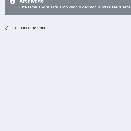
Archivado
Este tema ahora está archivado y cerrado a otras respuesta
Ir a la lista de temas