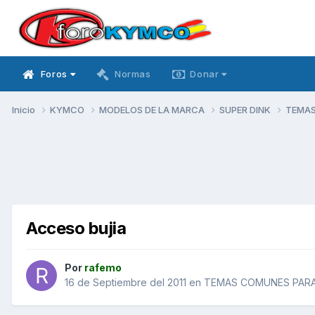
Foros
Normas
Donar
Inicio
KYMCO
MODELOS DE LA MARCA
SUPER DINK
TEMAS
Acceso bujia
Por
rafemo
16 de Septiembre del 2011
en
TEMAS COMUNES PARA