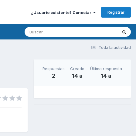
Registrar
¿Usuario existente? Conectar
Toda la actividad
Respuestas
Creado
Última respuesta
2
14 a
14 a