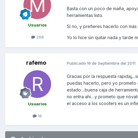
Basta con un poco de maña, apoyan
herramientas listo.
Usuarios
Sí no, y prefieres hacerlo con más e
268
Yo lo hice sin quitar nada y tarde 
rafemo
Publicado
16 de Septiembre del 2011
Gracias por la respuesta rapida¡¡..
puedas hacerlo, pero yo prometo qu
estado....buena caja de herramienta
no entra ahi....y prometo que nov
el acceso a los scooters es un infie
Usuarios
16