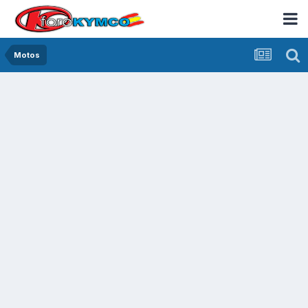
Motos