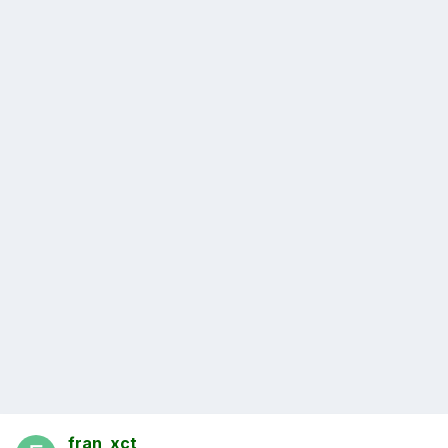
fran_xct