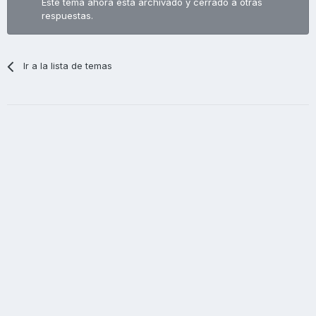
Este tema ahora está archivado y cerrado a otras
respuestas.
Ir a la lista de temas