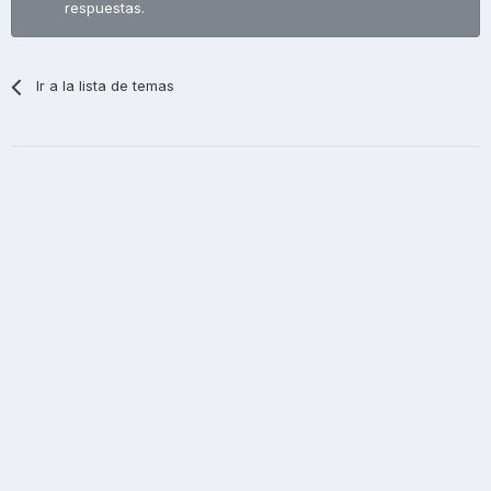
respuestas.
Ir a la lista de temas