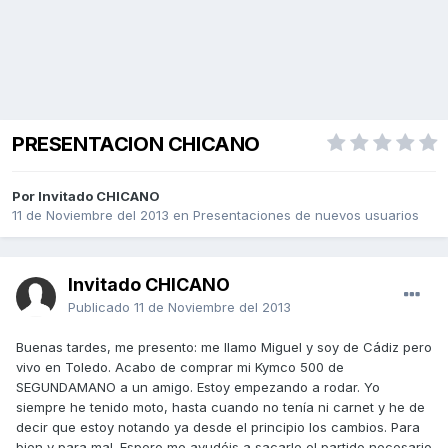
PRESENTACION CHICANO
Por Invitado CHICANO
11 de Noviembre del 2013
en
Presentaciones de nuevos usuarios
Invitado CHICANO
Publicado
11 de Noviembre del 2013
Buenas tardes, me presento: me llamo Miguel y soy de Cádiz pero
vivo en Toledo. Acabo de comprar mi Kymco 500 de
SEGUNDAMANO a un amigo. Estoy empezando a rodar. Yo
siempre he tenido moto, hasta cuando no tenía ni carnet y he de
decir que estoy notando ya desde el principio los cambios. Para
bien y para mal. Espero me ayudéis a sacarle el partido necesario