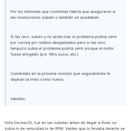
Por los síntomas que comentas habría que asegurarse si
las revoluciones subían o también se quedaban.
Si las revs. suben y no anda mas el problema podría venir
por correa y/o rodillos desgastados pero si las revs.
tampoco subía el problema podría venir porque el motor
fuese ahogado (p.e. filtro sucio, etc.)
Coméntalo en la próxima revisión que seguramente te
dejaran la moto como nueva.
saludos.
Hola Decker25, fue en las subidas antes de llegar a Ávila. no
subía ni de velocidad ni de RPM. Valdes que lo llevaba delante se