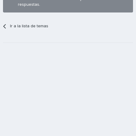
respuestas.
Ir a la lista de temas