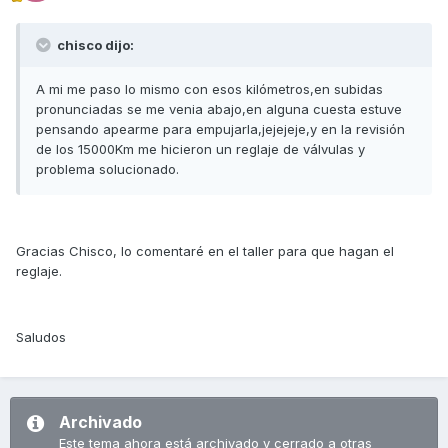
chisco dijo:
A mi me paso lo mismo con esos kilómetros,en subidas
pronunciadas se me venia abajo,en alguna cuesta estuve
pensando apearme para empujarla,jejejeje,y en la revisión
de los 15000Km me hicieron un reglaje de válvulas y
problema solucionado.
Gracias Chisco, lo comentaré en el taller para que hagan el
reglaje.
Saludos
Archivado
Este tema ahora está archivado y cerrado a otras