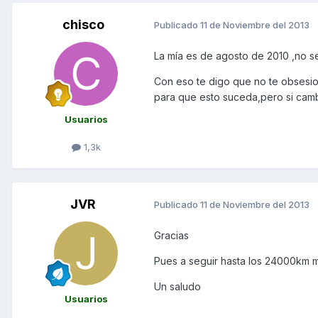
chisco
Publicado
11 de Noviembre del 2013
La mía es de agosto de 2010 ,no s
Con eso te digo que no te obsesio
para que esto suceda,pero si camb
Usuarios
1,3k
JVR
Publicado
11 de Noviembre del 2013
Gracias
Pues a seguir hasta los 24000km m
Un saludo
Usuarios