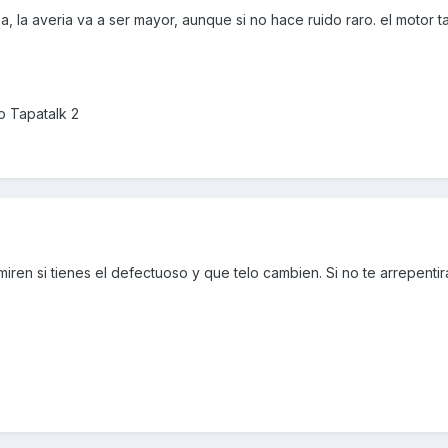
, la averia va a ser mayor, aunque si no hace ruido raro. el motor
 Tapatalk 2
e miren si tienes el defectuoso y que telo cambien. Si no te arrepentir