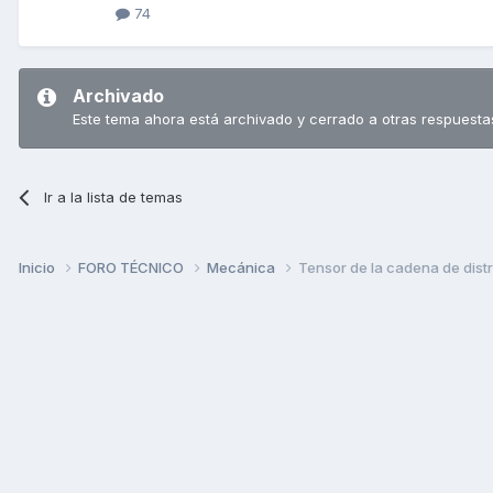
74
Archivado
Este tema ahora está archivado y cerrado a otras respuesta
Ir a la lista de temas
Inicio
FORO TÉCNICO
Mecánica
Tensor de la cadena de dist