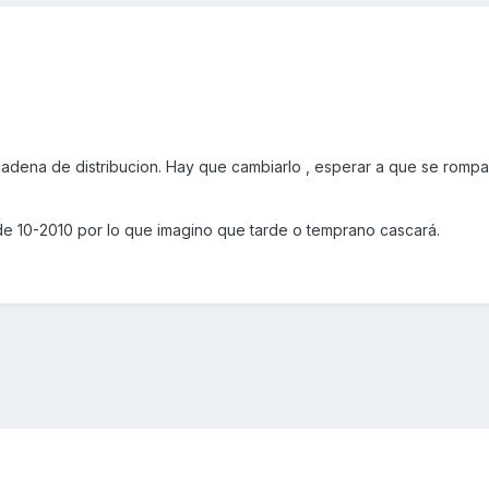
 cadena de distribucion. Hay que cambiarlo , esperar a que se romp
e 10-2010 por lo que imagino que tarde o temprano cascará.