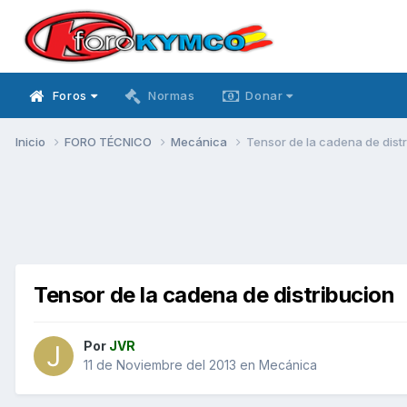
Foros
Normas
Donar
Inicio
FORO TÉCNICO
Mecánica
Tensor de la cadena de dist
Tensor de la cadena de distribucion
Por
JVR
11 de Noviembre del 2013
en
Mecánica