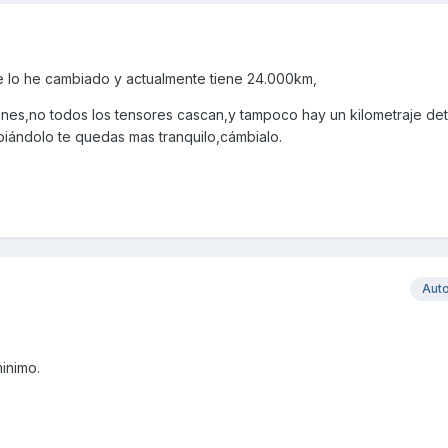
e lo he cambiado y actualmente tiene 24.000km,
nes,no todos los tensores cascan,y tampoco hay un kilometraje de
iándolo te quedas mas tranquilo,cámbialo.
Aut
inimo.