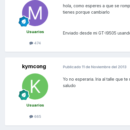
hola, como esperes a que se rompa
tienes porque cambiarlo
Usuarios
Enviado desde mi GT-I9505 usando
474
kymcong
Publicado
11 de Noviembre del 2013
Yo no esperaria. Iria al talle que t
saludo
Usuarios
665