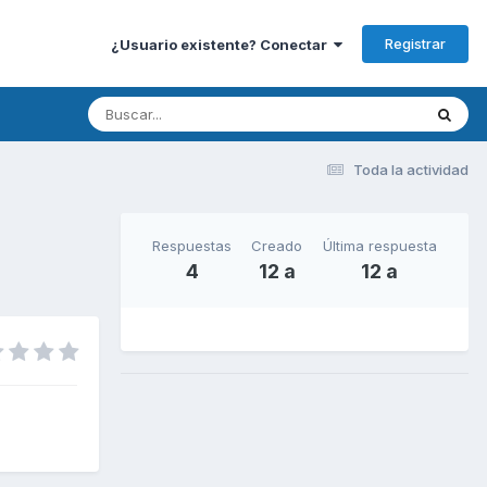
Registrar
¿Usuario existente? Conectar
Toda la actividad
Respuestas
Creado
Última respuesta
4
12 a
12 a