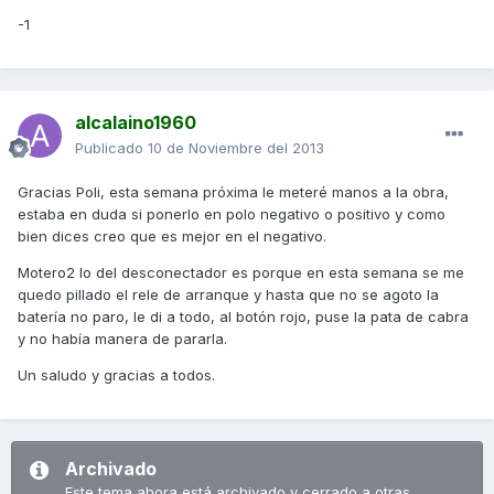
-1
alcalaino1960
Publicado
10 de Noviembre del 2013
Gracias Poli, esta semana próxima le meteré manos a la obra,
estaba en duda si ponerlo en polo negativo o positivo y como
bien dices creo que es mejor en el negativo.
Motero2 lo del desconectador es porque en esta semana se me
quedo pillado el rele de arranque y hasta que no se agoto la
batería no paro, le di a todo, al botón rojo, puse la pata de cabra
y no había manera de pararla.
Un saludo y gracias a todos.
Archivado
Este tema ahora está archivado y cerrado a otras