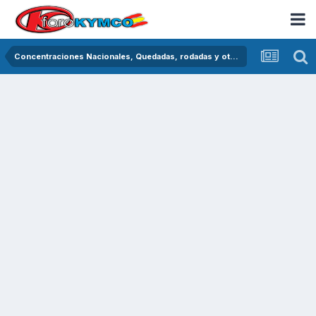
Concentraciones Nacionales, Quedadas, rodadas y otras crónicas del asfalto