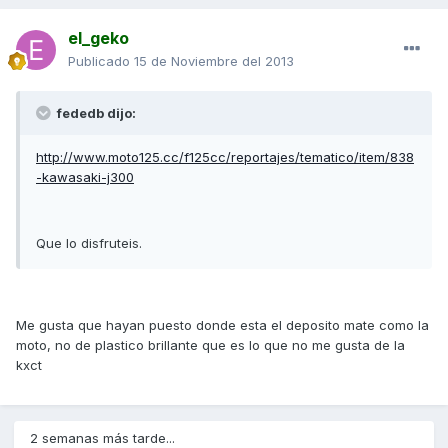
el_geko
Publicado
15 de Noviembre del 2013
fededb dijo:
http://www.moto125.cc/f125cc/reportajes/tematico/item/838
-kawasaki-j300
Que lo disfruteis.
Me gusta que hayan puesto donde esta el deposito mate como la
moto, no de plastico brillante que es lo que no me gusta de la
kxct
2 semanas más tarde...