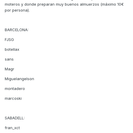
moteros y donde preparan muy buenos almuerzos (máximo 10€
por persona).
BARCELONA:
FJSG
botellax
sans
Magr
Miguelangelson
montadero
marcoski
SABADELL:
fran_xct