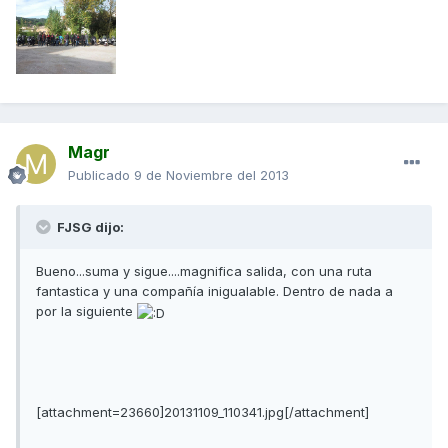
Magr
Publicado
9 de Noviembre del 2013
FJSG dijo:
Bueno...suma y sigue....magnifica salida, con una ruta
fantastica y una compañía inigualable. Dentro de nada a
por la siguiente
[attachment=23660]20131109_110341.jpg[/attachment]