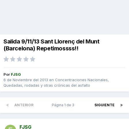
Salida 9/11/13 Sant Llorenç del Munt
(Barcelona) Repetimossss!!
Por
FJSG
6 de Noviembre del 2013
en
Concentraciones Nacionales,
Quedadas, rodadas y otras crónicas del asfalto
ANTERIOR
Página 1 de 3
SIGUIENTE
FJSG