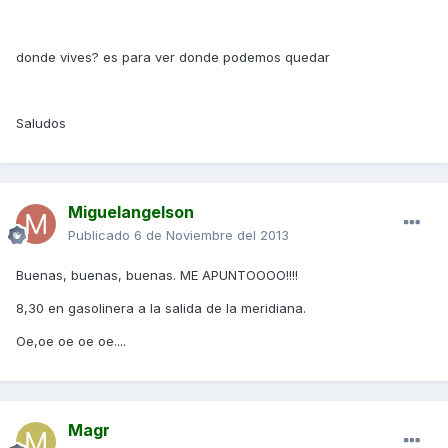
donde vives? es para ver donde podemos quedar
Saludos
Miguelangelson
Publicado
6 de Noviembre del 2013
Buenas, buenas, buenas. ME APUNTOOOO!!!!
8,30 en gasolinera a la salida de la meridiana.
Oe,oe oe oe oe....
Magr