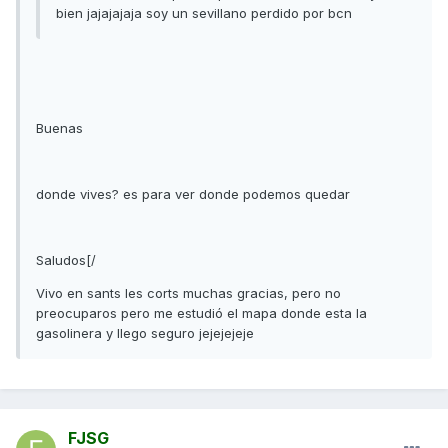
bien jajajajaja soy un sevillano perdido por bcn
Buenas
donde vives? es para ver donde podemos quedar
Saludos[/
Vivo en sants les corts muchas gracias, pero no
preocuparos pero me estudió el mapa donde esta la
gasolinera y llego seguro jejejejeje
FJSG