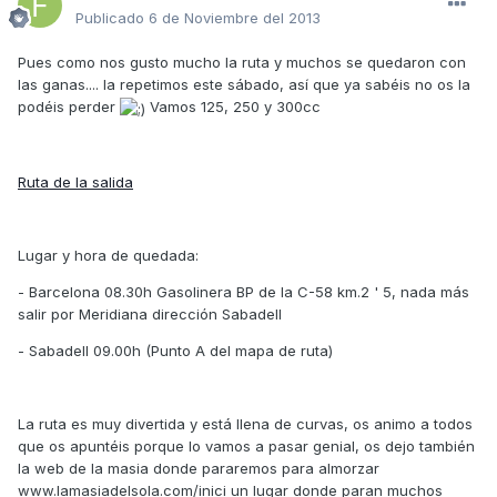
Publicado
6 de Noviembre del 2013
Pues como nos gusto mucho la ruta y muchos se quedaron con
las ganas.... la repetimos este sábado, así que ya sabéis no os la
podéis perder
Vamos 125, 250 y 300cc
Ruta de la salida
Lugar y hora de quedada:
- Barcelona 08.30h Gasolinera BP de la C-58 km.2 ' 5, nada más
salir por Meridiana dirección Sabadell
- Sabadell 09.00h (Punto A del mapa de ruta)
La ruta es muy divertida y está llena de curvas, os animo a todos
que os apuntéis porque lo vamos a pasar genial, os dejo también
la web de la masia donde pararemos para almorzar
www.lamasiadelsola.com/inici un lugar donde paran muchos