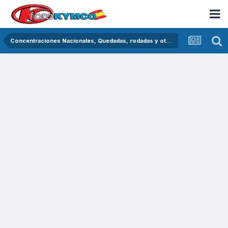
Concentraciones Nacionales, Quedadas, rodadas y otras crónicas del asfalto