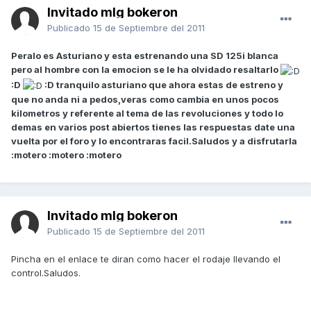
Invitado mlg bokeron
Publicado
15 de Septiembre del 2011
Peralo es Asturiano y esta estrenando una SD 125i blanca
pero al hombre con la emocion se le ha olvidado resaltarlo
:D
:D tranquilo asturiano que ahora estas de estreno y
que no anda ni a pedos,veras como cambia en unos pocos
kilometros y referente al tema de las revoluciones y todo lo
demas en varios post abiertos tienes las respuestas date una
vuelta por el foro y lo encontraras facil.Saludos y a disfrutarla
:motero :motero :motero
Invitado mlg bokeron
Publicado
15 de Septiembre del 2011
Pincha en el enlace te diran como hacer el rodaje llevando el
control.Saludos.