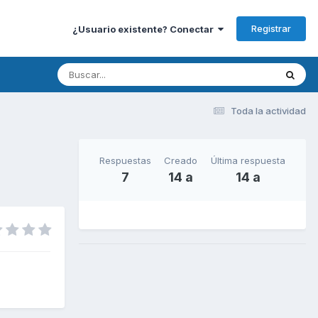
Registrar
¿Usuario existente? Conectar
Toda la actividad
Respuestas
Creado
Última respuesta
7
14 a
14 a