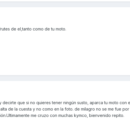
rutes de el,tanto como de tu moto.
decirte que si no quieres tener ningún susto, aparca tu moto con el
 alta de la cuesta y no como en la foto. de milagro no se me fue por
ción.Ultimamente me cruzo con muchas kymco, bienvenido repito.