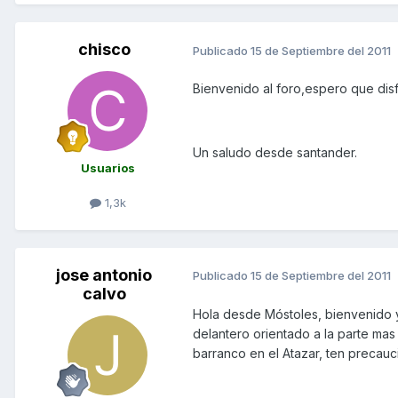
chisco
Publicado
15 de Septiembre del 2011
Bienvenido al foro,espero que disf
Un saludo desde santander.
Usuarios
1,3k
jose antonio
Publicado
15 de Septiembre del 2011
calvo
Hola desde Móstoles, bienvenido y 
delantero orientado a la parte mas
barranco en el Atazar, ten precau