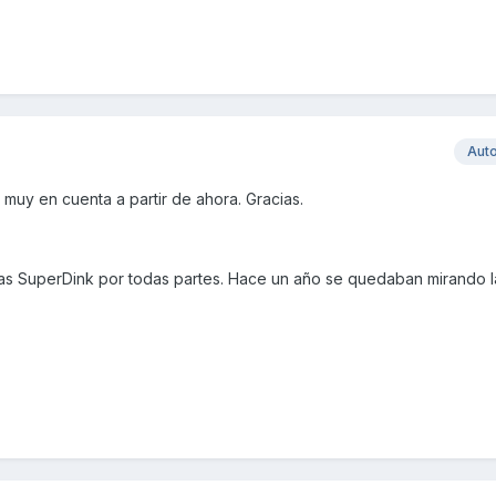
Aut
 muy en cuenta a partir de ahora. Gracias.
as SuperDink por todas partes. Hace un año se quedaban mirando l