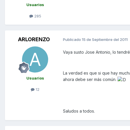
Usuarios
285
ARLORENZO
Publicado
15 de Septiembre del 2011
Vaya susto Jose Antonio, lo tendré
La verdad es que si que hay much
Usuarios
ahora debe ser más común.
12
Saludos a todos.