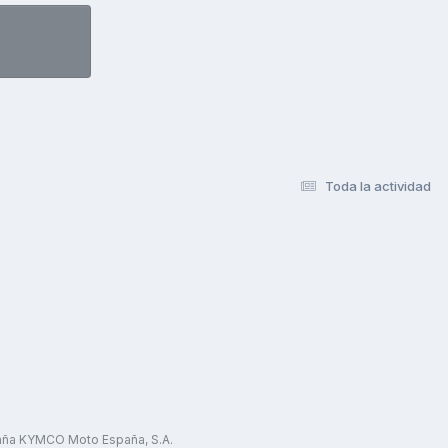
Toda la actividad
paña KYMCO Moto España, S.A.